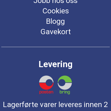
Jobb hos oss
Cookies
Blogg
Gavekort
Levering
Lagerførte varer leveres innen 2