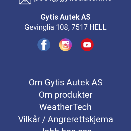
Gytis Autek AS
Gevinglia 108, 7517 HELL
Om Gytis Autek AS
Om produkter
WeatherTech
Vilkår / Angrerettskjema