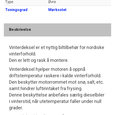
Type
Øvre
Toningsgrad
Mørksotet
Beskrivelse
Vinterdeksel er et nyttig biltilbehør for nordiske
vinterforhold.
Den er lett og rask å montere.
Vinterdeksel hjelper motoren å oppnå
driftstemperatur raskere i kalde vinterforhold.
Den beskytter motorrommet mot snø, salt, etc.
samt hindrer luftinntaket fra frysing.
Denne beskyttelse anbefales særlig dieselbiler
i vinterstid, når utetemperatur faller under null
grader.