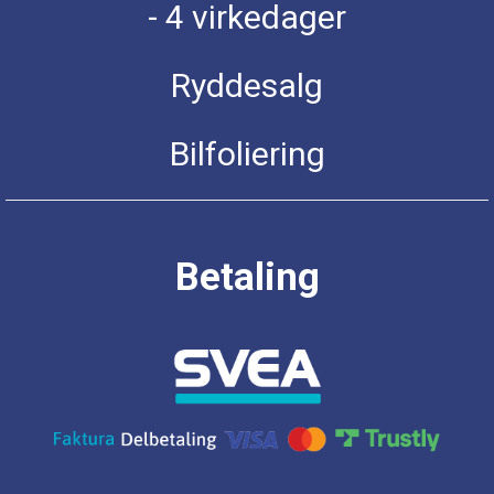
- 4 virkedager
Ryddesalg
Bilfoliering
Betaling