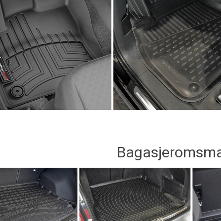
Bagasjeromsma