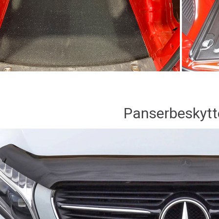
Panserbeskytt