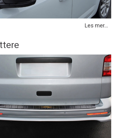
Les mer...
ttere