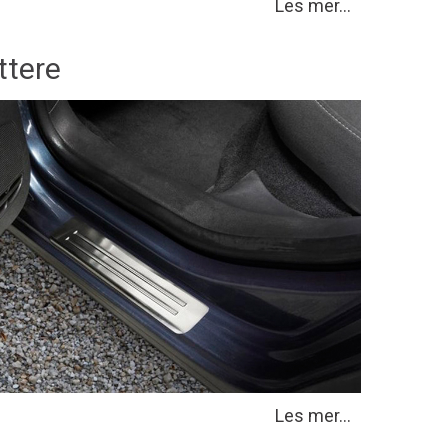
Les mer...
ttere
Les mer...