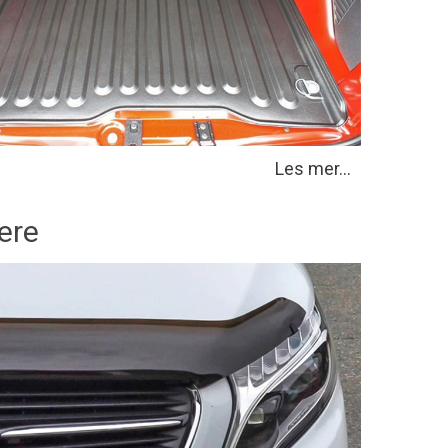
Les mer...
ere