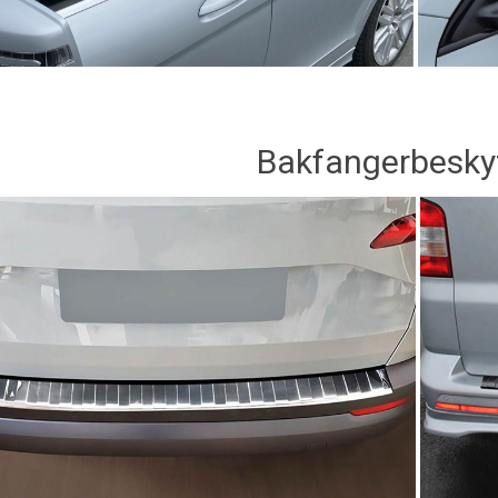
Bakfangerbesky