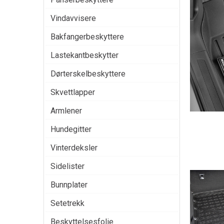
Vindavvisere
Bakfangerbeskyttere
Lastekantbeskytter
Dørterskelbeskyttere
Skvettlapper
Armlener
Hundegitter
Vinterdeksler
Sidelister
Bunnplater
Setetrekk
Beskyttelsesfolie