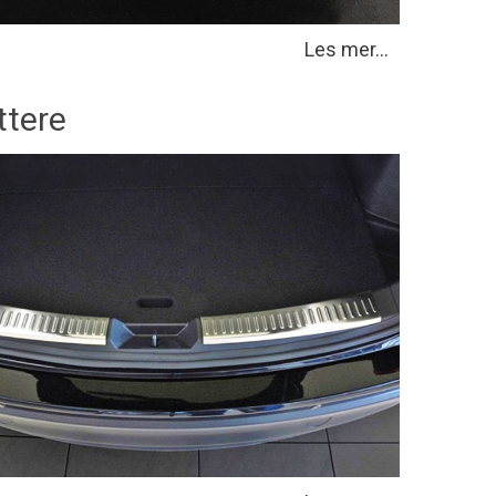
Les mer...
ttere