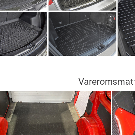
Vareromsmat