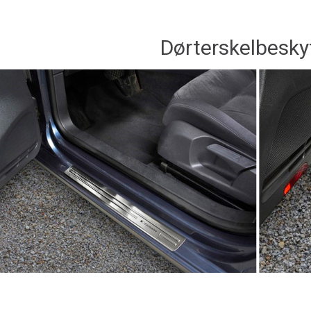
Dørterskelbesky