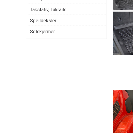
Takstativ, Takrails
Speildeksler
Solskjermer