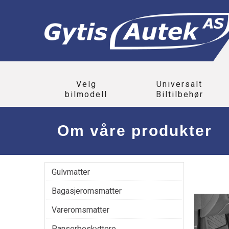
Velg
Universalt
bilmodell
Biltilbehør
Om våre produkter
Gulvmatter
Bagasjeromsmatter
Vareromsmatter
Panserbeskyttere