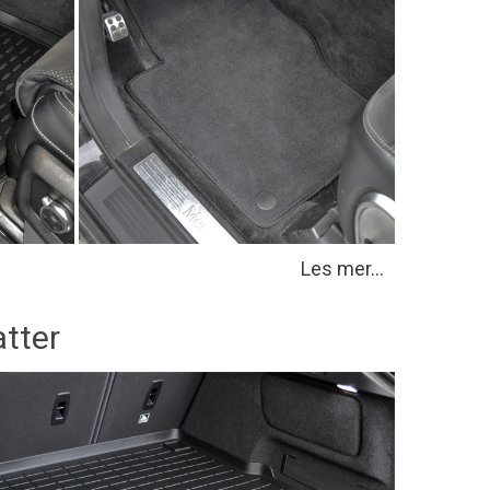
Les mer...
tter