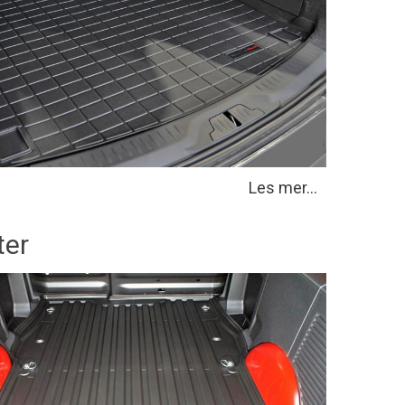
Les mer...
ter