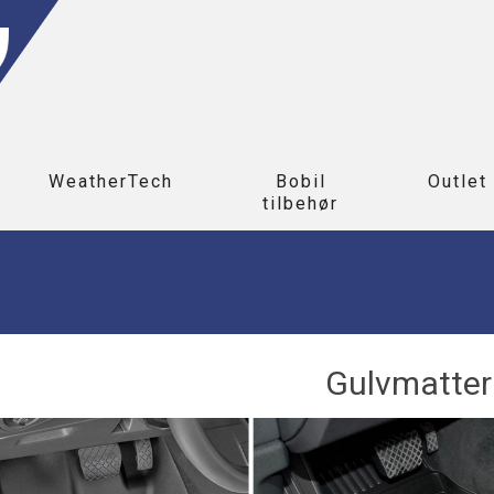
WeatherTech
Bobil
Outlet
tilbehør
Gulvmatter