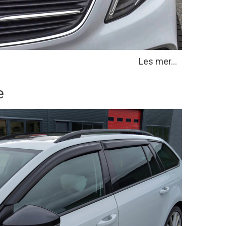
Les mer...
e