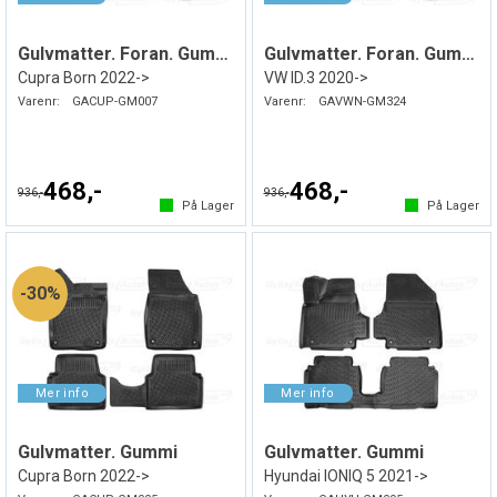
Gulvmatter. Foran. Gummi
Gulvmatter. Foran. Gummi
Cupra Born 2022->
VW ID.3 2020->
Varenr:
GACUP-GM007
Varenr:
GAVWN-GM324
468,-
468,-
936,-
936,-
På Lager
På Lager
30%
Gulvmatter. Gummi
Gulvmatter. Gummi
Cupra Born 2022->
Hyundai IONIQ 5 2021->