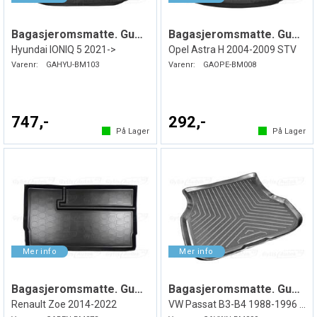
Bagasjeromsmatte. Gummi
Bagasjeromsmatte. Gummi
Hyundai IONIQ 5 2021->
Opel Astra H 2004-2009 STV
Varenr:
GAHYU-BM103
Varenr:
GAOPE-BM008
747,-
292,-
På Lager
På Lager
Bagasjeromsmatte. Gummi
Bagasjeromsmatte. Gummi
Renault Zoe 2014-2022
VW Passat B3-B4 1988-1996 STV