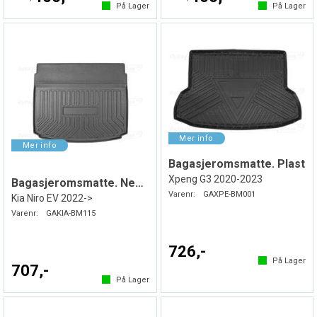
På Lager
På Lager
Bagasjeromsmatte. Plast
Xpeng G3 2020-2023
Bagasjeromsmatte. Nedre. Gummi
Varenr:
GAXPE-BM001
Kia Niro EV 2022->
Varenr:
GAKIA-BM115
726,-
På Lager
707,-
På Lager