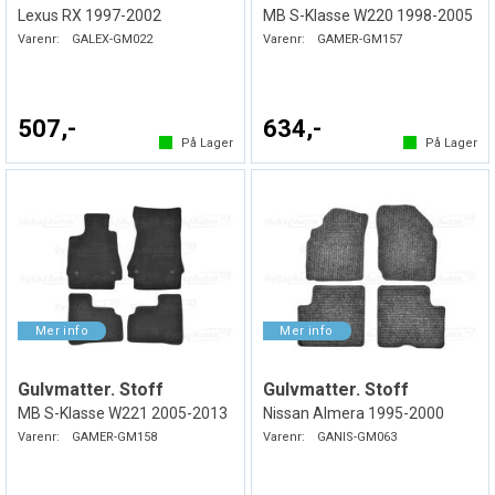
Lexus RX 1997-2002
MB S-Klasse W220 1998-2005
Varenr:
GALEX-GM022
Varenr:
GAMER-GM157
507,-
634,-
På Lager
På Lager
Gulvmatter. Stoff
Gulvmatter. Stoff
MB S-Klasse W221 2005-2013
Nissan Almera 1995-2000
Varenr:
GAMER-GM158
Varenr:
GANIS-GM063