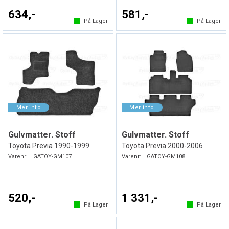
634,-
581,-
På Lager
På Lager
Gulvmatter. Stoff
Gulvmatter. Stoff
Toyota Previa 1990-1999
Toyota Previa 2000-2006
Varenr:
GATOY-GM107
Varenr:
GATOY-GM108
520,-
1 331,-
På Lager
På Lager