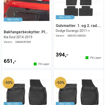
Gulvmatter. 1. og 2. rad. Gummi
Dodge Durango 2011->
Bakfangerbeskytter. Plast
Varenr:
GADOD-GM024
Kia Soul 2014-2019
Varenr:
GAKIA-BF009
394,-
På Lager
651,-
På Lager
50%
50%