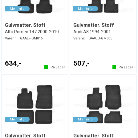
Gulvmatter. Stoff
Gulvmatter. Stoff
Alfa Romeo 147 2000-2010
Audi A8 1994-2001
Varenr:
GAALF-GM016
Varenr:
GAAUD-GM065
634,-
507,-
På Lager
På Lager
Gulvmatter. Stoff
Gulvmatter. Stoff