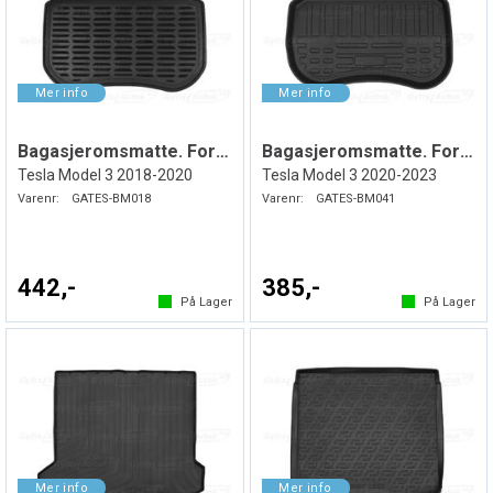
Bagasjeromsmatte. Foran. Gummi
Bagasjeromsmatte. Foran. Plast
Tesla Model 3 2018-2020
Tesla Model 3 2020-2023
Varenr:
GATES-BM018
Varenr:
GATES-BM041
442,-
385,-
På Lager
På Lager