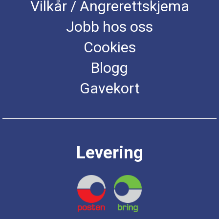
Vilkår / Angrerettskjema
Jobb hos oss
Cookies
Blogg
Gavekort
Levering