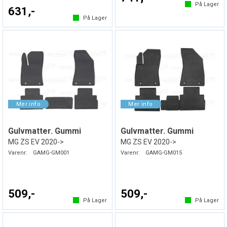
På Lager
631,-
På Lager
Gulvmatter. Gummi
Gulvmatter. Gummi
MG ZS EV 2020->
MG ZS EV 2020->
Varenr:
GAMG-GM001
Varenr:
GAMG-GM015
509,-
509,-
På Lager
På Lager