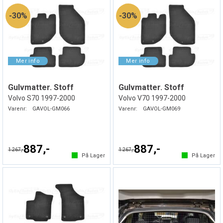
30%
30%
Gulvmatter. Stoff
Gulvmatter. Stoff
Volvo S70 1997-2000
Volvo V70 1997-2000
Varenr:
GAVOL-GM066
Varenr:
GAVOL-GM069
887,-
887,-
1 267,-
1 267,-
På Lager
På Lager