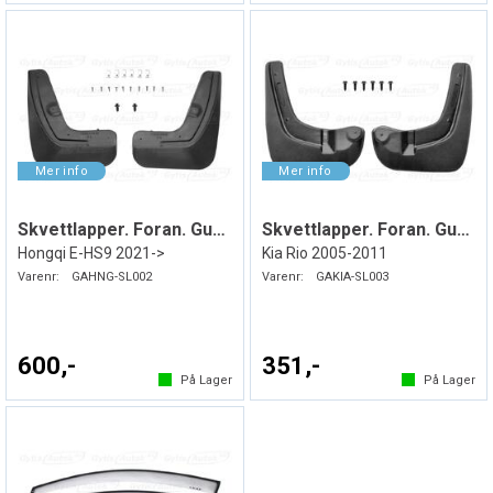
Skvettlapper. Foran. Gummi
Skvettlapper. Foran. Gummi
Hongqi E-HS9 2021->
Kia Rio 2005-2011
Varenr:
GAHNG-SL002
Varenr:
GAKIA-SL003
600,-
351,-
På Lager
På Lager