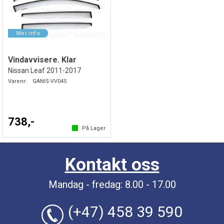
Vindavvisere. Klar
Nissan Leaf 2011-2017
Varenr:
GANIS-VV045
738,-
På Lager
Kontakt oss
Mandag - fredag: 8.00 - 17.00
(+47) 458 39 590