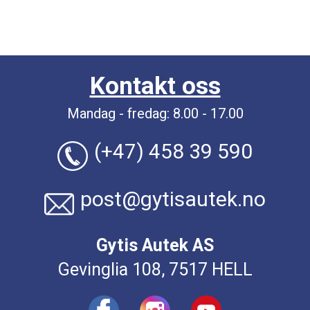
Kontakt oss
Mandag - fredag: 8.00 - 17.00
(+47) 458 39 590
post@gytisautek.no
Gytis Autek AS
Gevinglia 108, 7517 HELL