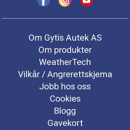
Om Gytis Autek AS
Om produkter
WeatherTech
Vilkår / Angrerettskjema
Jobb hos oss
Cookies
Blogg
Gavekort