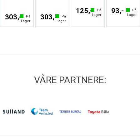
125,-
93,-
På
På
Lager
Lager
303,-
303,-
På
På
Lager
Lager
VÅRE PARTNERE: