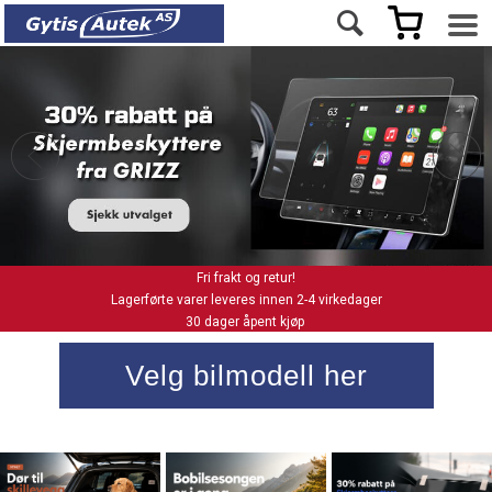
Fri frakt og retur!
Lagerførte varer leveres innen 2-4 virkedager
30 dager åpent kjøp
Velg bilmodell her