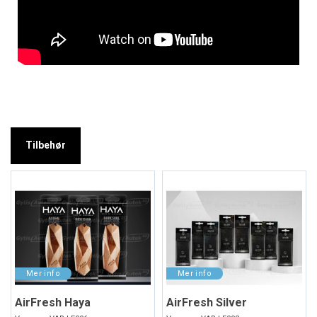
Tilbehør
AirFresh Haya
AirFresh Silver