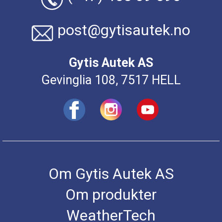
post@gytisautek.no
Gytis Autek AS
Gevinglia 108, 7517 HELL
Om Gytis Autek AS
Om produkter
WeatherTech