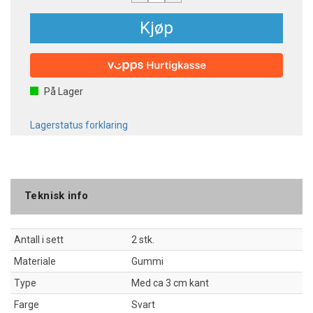
Kjøp
På Lager
Lagerstatus forklaring
Teknisk info
Antall i sett
2 stk.
Materiale
Gummi
Type
Med ca 3 cm kant
Farge
Svart