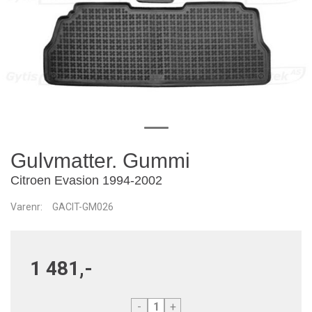
Gulvmatter. Gummi
Citroen Evasion 1994-2002
Varenr:
GACIT-GM026
1 481,-
-
+