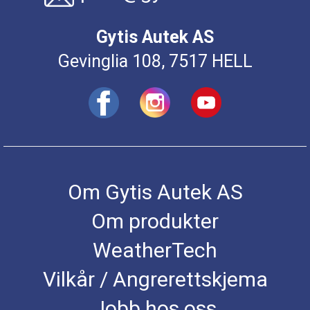
Gytis Autek AS
Gevinglia 108, 7517 HELL
Om Gytis Autek AS
Om produkter
WeatherTech
Vilkår / Angrerettskjema
Jobb hos oss