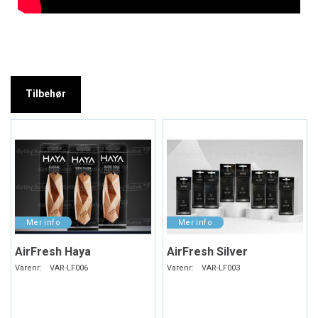
Tilbehør
AirFresh Haya
AirFresh Silver
Varenr:
VAR-LF006
Varenr:
VAR-LF003