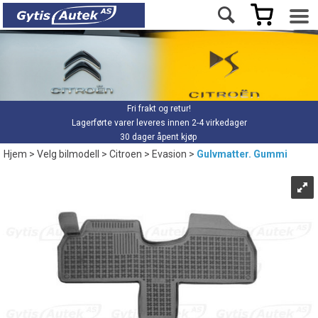
Fri frakt og retur!
Lagerførte varer leveres innen 2-4 virkedager
30 dager åpent kjøp
Hjem
>
Velg bilmodell
>
Citroen
>
Evasion
>
Gulvmatter. Gummi