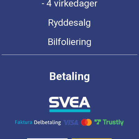
- 4 virkedager
Ryddesalg
Bilfoliering
Betaling