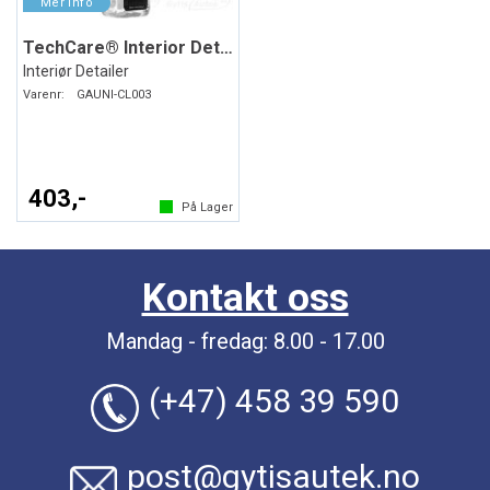
TechCare® Interior Detailer
Interiør Detailer
Varenr:
GAUNI-CL003
403,-
På Lager
Kontakt oss
Mandag - fredag: 8.00 - 17.00
(+47) 458 39 590
post@gytisautek.no