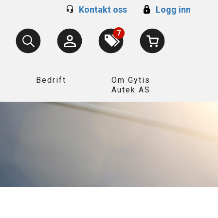
Kontakt oss
Logg inn
7
Bedrift
Om Gytis
Autek AS