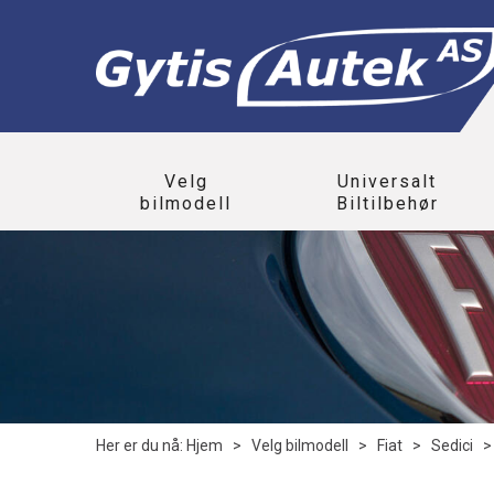
Velg
Universalt
bilmodell
Biltilbehør
Her er du nå:
Hjem
>
Velg bilmodell
>
Fiat
>
Sedici