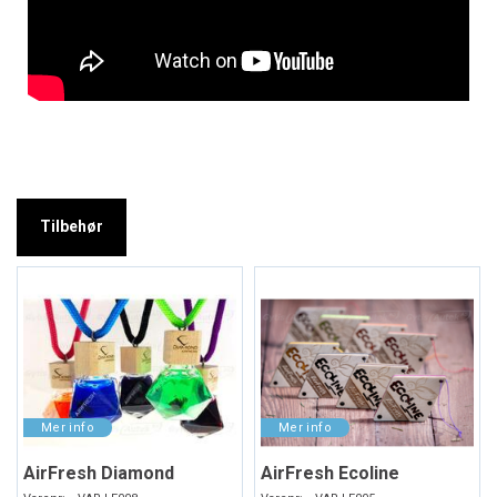
Tilbehør
AirFresh Diamond
AirFresh Ecoline