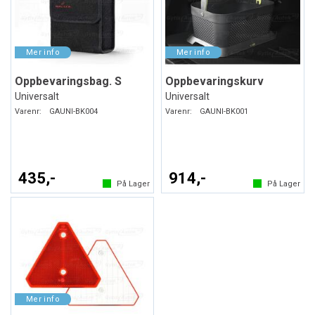
Oppbevaringsbag. S
Oppbevaringskurv
Universalt
Universalt
Varenr:
GAUNI-BK004
Varenr:
GAUNI-BK001
435,-
914,-
På Lager
På Lager