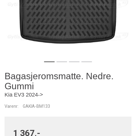
Bagasjeromsmatte. Nedre.
Gummi
Kia EV3 2024->
Varenr:
GAKIA-BM133
1 367,-