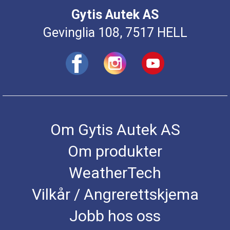
Gytis Autek AS
Gevinglia 108, 7517 HELL
Om Gytis Autek AS
Om produkter
WeatherTech
Vilkår / Angrerettskjema
Jobb hos oss