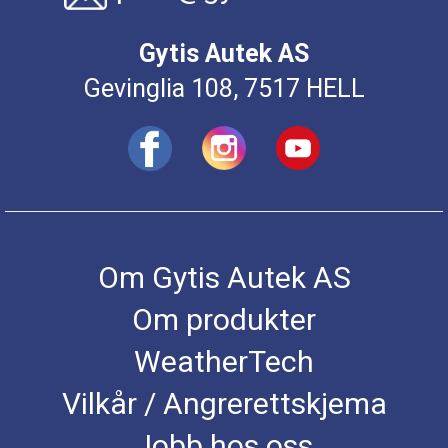
Gytis Autek AS
Gevinglia 108, 7517 HELL
Om Gytis Autek AS
Om produkter
WeatherTech
Vilkår / Angrerettskjema
Jobb hos oss