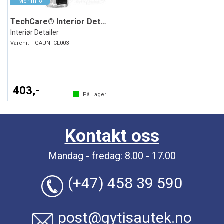
TechCare® Interior Detailer
Interiør Detailer
Varenr:
GAUNI-CL003
403,-
På Lager
Kontakt oss
Mandag - fredag: 8.00 - 17.00
(+47) 458 39 590
post@gytisautek.no