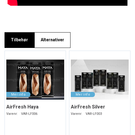
Tilbehør
Alternativer
AirFresh Haya
AirFresh Silver
Varenr:
VAR-LF006
Varenr:
VAR-LF003