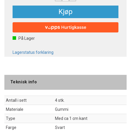
Kjøp
På Lager
Lagerstatus forklaring
Teknisk info
Antall i sett
4 stk.
Materiale
Gummi
Type
Med ca 1 cm kant
Farge
Svart