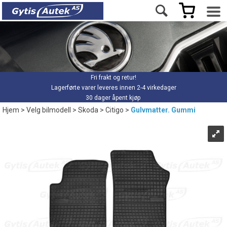
Fri frakt og retur!
Lagerførte varer leveres innen 2-4 virkedager
30 dager åpent kjøp
Hjem
>
Velg bilmodell
>
Skoda
>
Citigo
>
Gulvmatter. Gummi