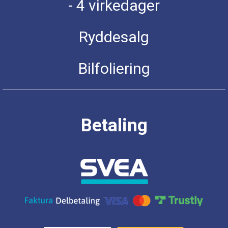
- 4 virkedager
Ryddesalg
Bilfoliering
Betaling