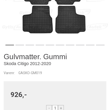
Gulvmatter. Gummi
Skoda Citigo 2012-2020
Varenr:
GASKO-GM019
926,-
-
+