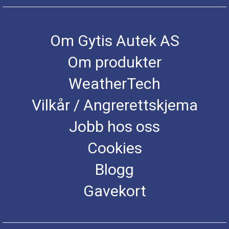
Om Gytis Autek AS
Om produkter
WeatherTech
Vilkår / Angrerettskjema
Jobb hos oss
Cookies
Blogg
Gavekort