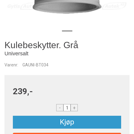
Kulebeskytter. Grå
Universalt
Varenr:
GAUNI-BT034
239,-
-
+
Kjøp