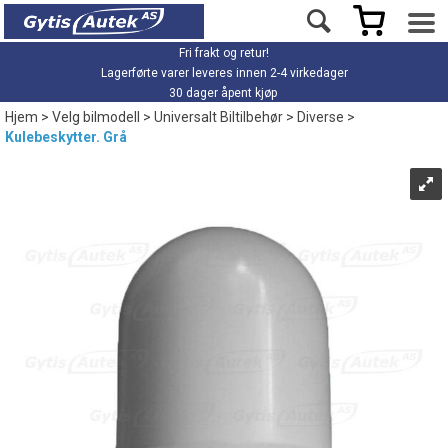
Fri frakt og retur!
Lagerførte varer leveres innen 2-4 virkedager
30 dager åpent kjøp
Hjem
>
Velg bilmodell
>
Universalt Biltilbehør
>
Diverse
>
Kulebeskytter. Grå