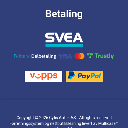
Betaling
Copyright © 2026 Gytis Autek AS - All rights reserved
Forretningssystem
og
nettbutikkløsning
levert av
Multicase™