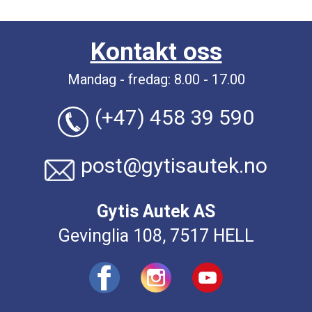
Kontakt oss
Mandag - fredag: 8.00 - 17.00
(+47) 458 39 590
post@gytisautek.no
Gytis Autek AS
Gevinglia 108, 7517 HELL