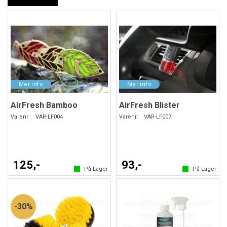
AirFresh Bamboo
AirFresh Blister
Varenr:
VAR-LF004
Varenr:
VAR-LF007
125,-
93,-
På Lager
På Lager
30%