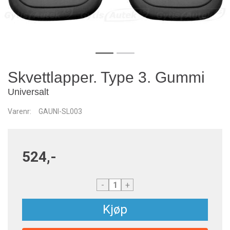
Skvettlapper. Type 3. Gummi
Universalt
Varenr:
GAUNI-SL003
524,-
-
+
Kjøp