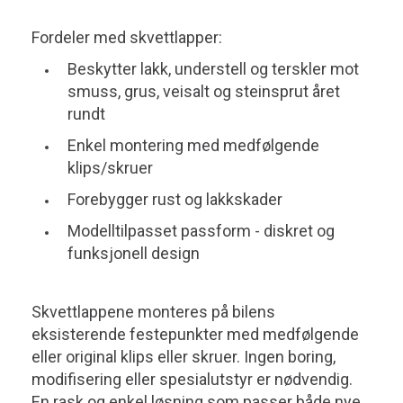
Fordeler med skvettlapper:
Beskytter lakk, understell og terskler mot
smuss, grus, veisalt og steinsprut året
rundt
Enkel montering med medfølgende
klips/skruer
Forebygger rust og lakkskader
Modelltilpasset passform - diskret og
funksjonell design
Skvettlappene monteres på bilens
eksisterende festepunkter med medfølgende
eller original klips eller skruer. Ingen boring,
modifisering eller spesialutstyr er nødvendig.
En rask og enkel løsning som passer både nye