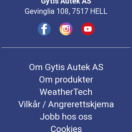
Gytis Autek AS
Gevinglia 108, 7517 HELL
Om Gytis Autek AS
Om produkter
WeatherTech
Vilkår / Angrerettskjema
Jobb hos oss
Cookies