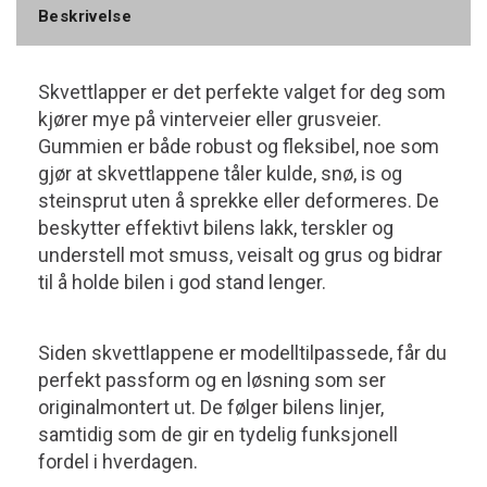
Beskrivelse
Skvettlapper er det perfekte valget for deg som
kjører mye på vinterveier eller grusveier.
Gummien er både robust og fleksibel, noe som
gjør at skvettlappene tåler kulde, snø, is og
steinsprut uten å sprekke eller deformeres. De
beskytter effektivt bilens lakk, terskler og
understell mot smuss, veisalt og grus og bidrar
til å holde bilen i god stand lenger.
Siden skvettlappene er modelltilpassede, får du
perfekt passform og en løsning som ser
originalmontert ut. De følger bilens linjer,
samtidig som de gir en tydelig funksjonell
fordel i hverdagen.