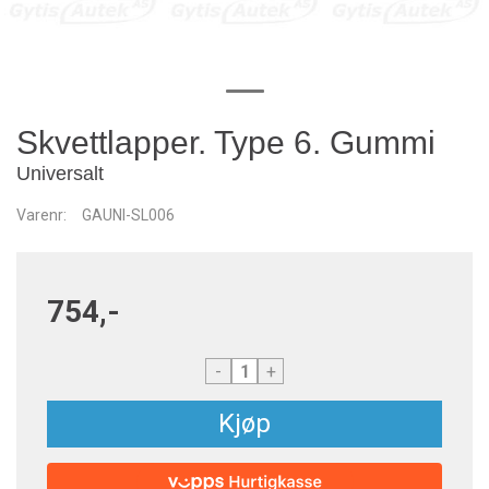
Skvettlapper. Type 6. Gummi
Universalt
Varenr:
GAUNI-SL006
754,-
-
+
Kjøp