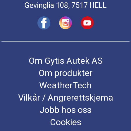
Gevinglia 108, 7517 HELL
Om Gytis Autek AS
Om produkter
WeatherTech
Vilkår / Angrerettskjema
Jobb hos oss
Cookies