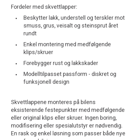
Fordeler med skvettlapper:
Beskytter lakk, understell og terskler mot
smuss, grus, veisalt og steinsprut året
rundt
Enkel montering med medfølgende
klips/skruer
Forebygger rust og lakkskader
Modelltilpasset passform - diskret og
funksjonell design
Skvettlappene monteres på bilens
eksisterende festepunkter med medfølgende
eller original klips eller skruer. Ingen boring,
modifisering eller spesialutstyr er nødvendig.
En rask og enkel løsning som passer både nye