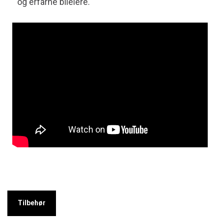
og erfarne bileiere.
Tilbehør