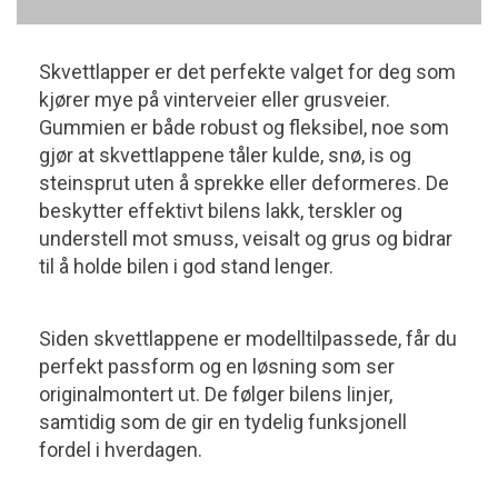
Skvettlapper er det perfekte valget for deg som
kjører mye på vinterveier eller grusveier.
Gummien er både robust og fleksibel, noe som
gjør at skvettlappene tåler kulde, snø, is og
steinsprut uten å sprekke eller deformeres. De
beskytter effektivt bilens lakk, terskler og
understell mot smuss, veisalt og grus og bidrar
til å holde bilen i god stand lenger.
Siden skvettlappene er modelltilpassede, får du
perfekt passform og en løsning som ser
originalmontert ut. De følger bilens linjer,
samtidig som de gir en tydelig funksjonell
fordel i hverdagen.