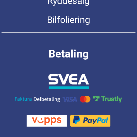
Ryddesalg
Bilfoliering
Betaling