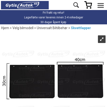
Fri frakt og retur!
Lagerførte varer leveres innen 2-4 virkedager
30 dager åpent kjøp
Hjem
>
Velg bilmodell
>
Universalt Biltilbehør
>
Skvettlapper