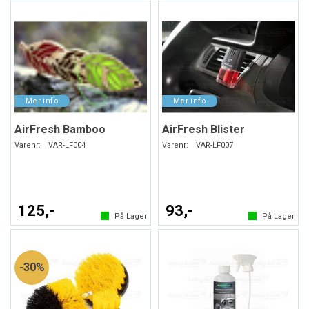
AirFresh Bamboo
AirFresh Blister
Varenr:
VAR-LF004
Varenr:
VAR-LF007
125,-
93,-
På Lager
På Lager
30%