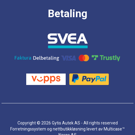
Betaling
Copyright © 2026 Gytis Autek AS - All rights reserved
Forretningssystem
og
nettbutikkløsning
levert av
Multicase™
Norge AS