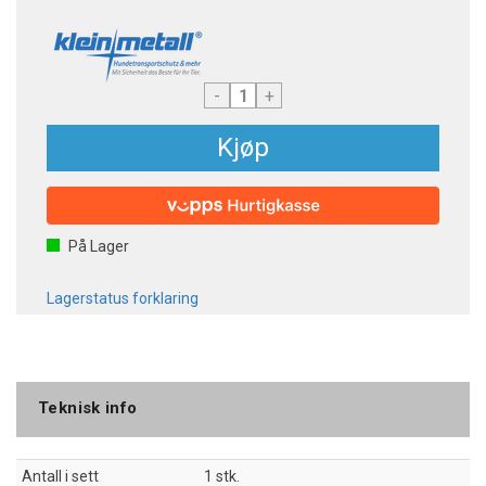
-
+
Kjøp
På Lager
Lagerstatus forklaring
Teknisk info
Antall i sett
1 stk.