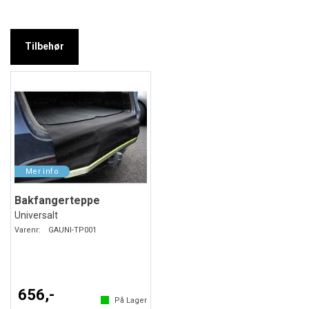
Tilbehør
Bakfangerteppe
Universalt
Varenr:
GAUNI-TP001
656,-
På Lager