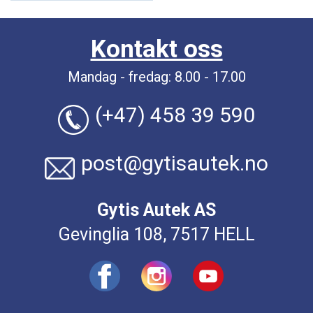
Kontakt oss
Mandag - fredag: 8.00 - 17.00
(+47) 458 39 590
post@gytisautek.no
Gytis Autek AS
Gevinglia 108, 7517 HELL