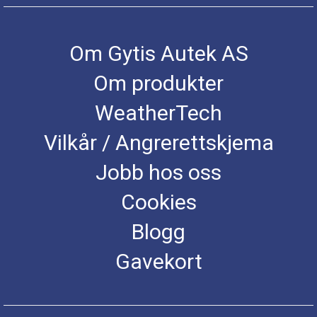
Om Gytis Autek AS
Om produkter
WeatherTech
Vilkår / Angrerettskjema
Jobb hos oss
Cookies
Blogg
Gavekort