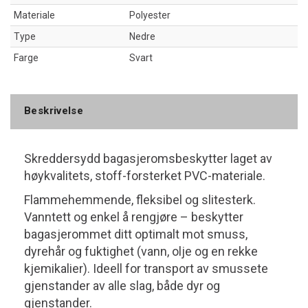
Materiale
Polyester
Type
Nedre
Farge
Svart
Beskrivelse
Skreddersydd bagasjeromsbeskytter laget av
høykvalitets, stoff-forsterket PVC-materiale.
Flammehemmende, fleksibel og slitesterk.
Vanntett og enkel å rengjøre – beskytter
bagasjerommet ditt optimalt mot smuss,
dyrehår og fuktighet (vann, olje og en rekke
kjemikalier). Ideell for transport av smussete
gjenstander av alle slag, både dyr og
gjenstander.