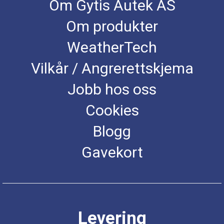
Om Gytis Autek AS
Om produkter
WeatherTech
Vilkår / Angrerettskjema
Jobb hos oss
Cookies
Blogg
Gavekort
Levering