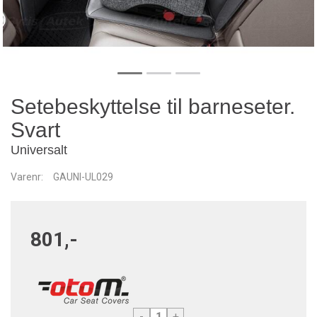
Setebeskyttelse til barneseter.
Svart
Universalt
Varenr:
GAUNI-UL029
801,-
-
+