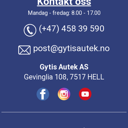
Kontakt oss
Mandag - fredag: 8.00 - 17.00
(+47) 458 39 590
post@gytisautek.no
Gytis Autek AS
Gevinglia 108, 7517 HELL