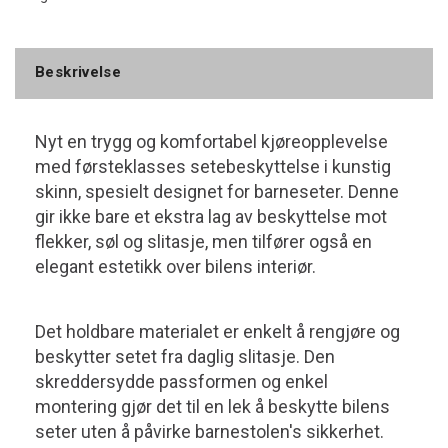
Beskrivelse
Nyt en trygg og komfortabel kjøreopplevelse
med førsteklasses setebeskyttelse i kunstig
skinn, spesielt designet for barneseter. Denne
gir ikke bare et ekstra lag av beskyttelse mot
flekker, søl og slitasje, men tilfører også en
elegant estetikk over bilens interiør.
Det holdbare materialet er enkelt å rengjøre og
beskytter setet fra daglig slitasje. Den
skreddersydde passformen og enkel
montering gjør det til en lek å beskytte bilens
seter uten å påvirke barnestolen's sikkerhet.