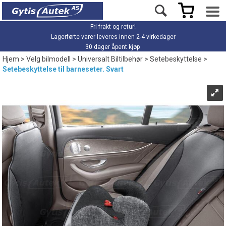
Fri frakt og retur!
Lagerførte varer leveres innen 2-4 virkedager
30 dager åpent kjøp
Hjem
>
Velg bilmodell
>
Universalt Biltilbehør
>
Setebeskyttelse
>
Setebeskyttelse til barneseter. Svart