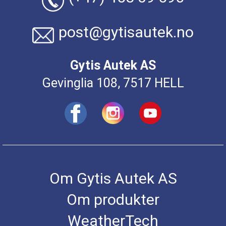
post@gytisautek.no
Gytis Autek AS
Gevinglia 108, 7517 HELL
Om Gytis Autek AS
Om produkter
WeatherTech