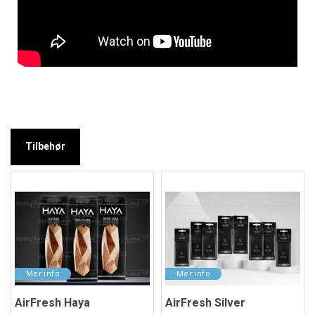
Tilbehør
AirFresh Haya
AirFresh Silver