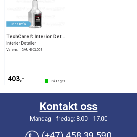
TechCare® Interior Detailer
Interiør Detailer
Varenr:
GAUNI-CL003
403,-
På Lager
Kontakt oss
Mandag - fredag: 8.00 - 17.00
(+47) 458 39 590