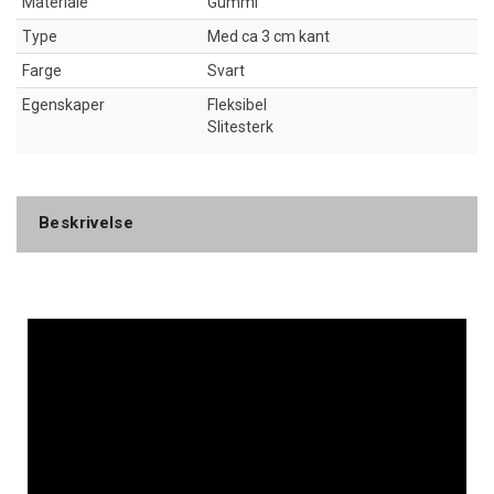
Materiale
Gummi
Type
Med ca 3 cm kant
Farge
Svart
Egenskaper
Fleksibel
Slitesterk
Beskrivelse