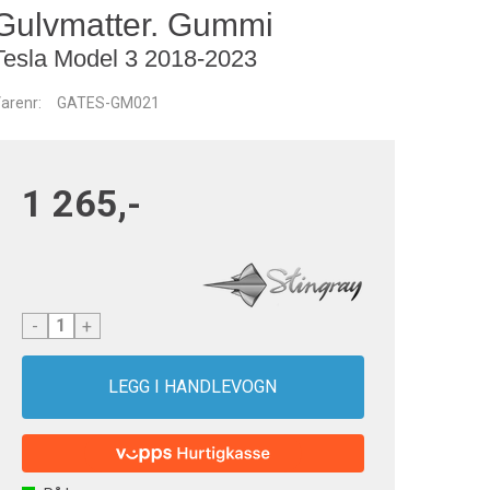
Gulvmatter. Gummi
Tesla Model 3 2018-2023
arenr:
GATES-GM021
1 265,-
-
+