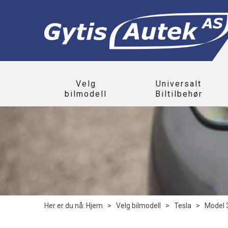
Velg
Universalt
bilmodell
Biltilbehør
Her er du nå:
Hjem
>
Velg bilmodell
>
Tesla
>
Model 