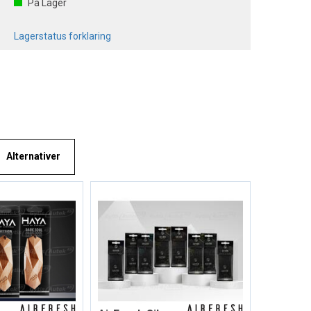
På Lager
Lagerstatus forklaring
Alternativer