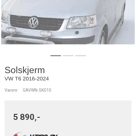
Solskjerm
VW T6 2016-2024
Varenr:
GAVWN-SK010
5 890,-