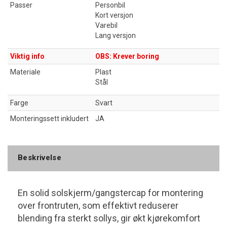
Passer
Personbil
Kort versjon
Varebil
Lang versjon
Viktig info
OBS: Krever boring
Materiale
Plast
Stål
Farge
Svart
Monteringssett inkludert
JA
Beskrivelse
En solid solskjerm/gangstercap for montering
over frontruten, som effektivt reduserer
blending fra sterkt sollys, gir økt kjørekomfort