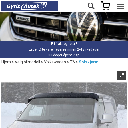
Fri frakt og retur!
Lagerførte varer leveres innen 2-4 virkedager
30 dager åpent kjøp
Hjem
>
Velg bilmodell
>
Volkswagen
>
T6
>
Solskjerm