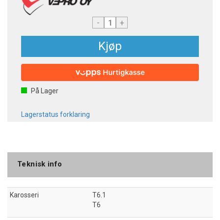
-
+
Kjøp
På Lager
Lagerstatus forklaring
Teknisk info
Karosseri
T6.1
T6