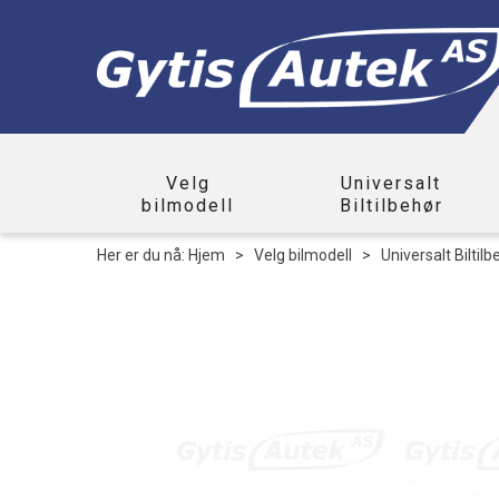
Velg
Universalt
bilmodell
Biltilbehør
Her er du nå:
Hjem
>
Velg bilmodell
>
Universalt Biltilb