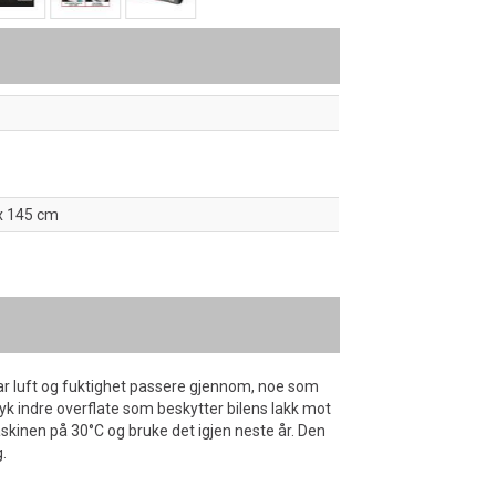
 x 145 cm
 lar luft og fuktighet passere gjennom, noe som
yk indre overflate som beskytter bilens lakk mot
askinen på 30°C og bruke det igjen neste år. Den
.