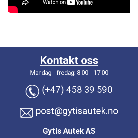
Kontakt oss
Mandag - fredag: 8.00 - 17.00
(+47) 458 39 590
post@gytisautek.no
Gytis Autek AS