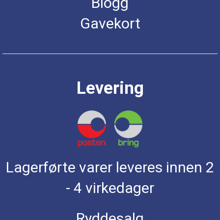
Blogg
Gavekort
Levering
Lagerførte varer leveres innen 2
- 4 virkedager
Ryddesalg