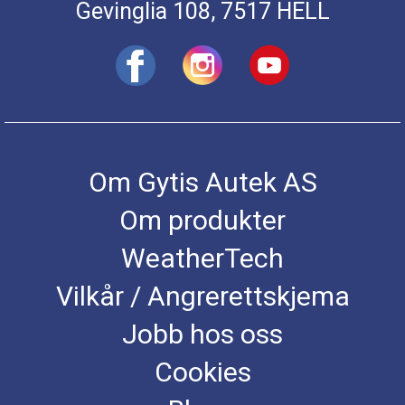
Gevinglia 108, 7517 HELL
Om Gytis Autek AS
Om produkter
WeatherTech
Vilkår / Angrerettskjema
Jobb hos oss
Cookies