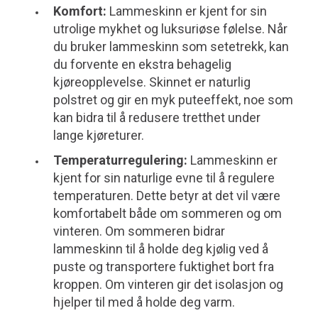
Komfort:
Lammeskinn er kjent for sin
utrolige mykhet og luksuriøse følelse. Når
du bruker lammeskinn som setetrekk, kan
du forvente en ekstra behagelig
kjøreopplevelse. Skinnet er naturlig
polstret og gir en myk puteeffekt, noe som
kan bidra til å redusere tretthet under
lange kjøreturer.
Temperaturregulering:
Lammeskinn er
kjent for sin naturlige evne til å regulere
temperaturen. Dette betyr at det vil være
komfortabelt både om sommeren og om
vinteren. Om sommeren bidrar
lammeskinn til å holde deg kjølig ved å
puste og transportere fuktighet bort fra
kroppen. Om vinteren gir det isolasjon og
hjelper til med å holde deg varm.