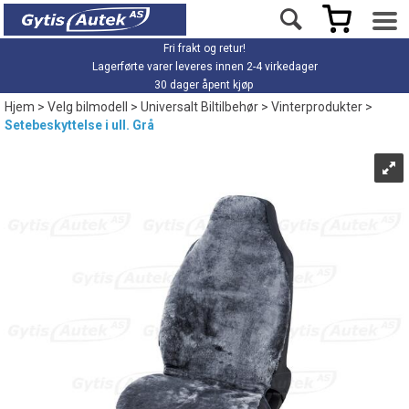
Fri frakt og retur!
Lagerførte varer leveres innen 2-4 virkedager
30 dager åpent kjøp
Hjem
>
Velg bilmodell
>
Universalt Biltilbehør
>
Vinterprodukter
>
Setebeskyttelse i ull. Grå