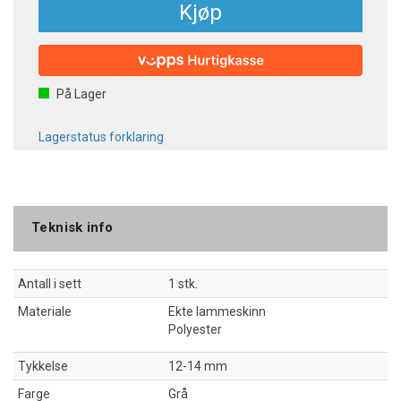
Kjøp
På Lager
Lagerstatus forklaring
Teknisk info
Antall i sett
1 stk.
Materiale
Ekte lammeskinn
Polyester
Tykkelse
12-14 mm
Farge
Grå