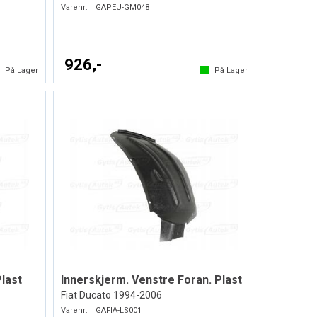
Varenr:
GAPEU-GM048
926,-
På Lager
På Lager
Plast
Innerskjerm. Venstre Foran. Plast
Fiat Ducato 1994-2006
Varenr:
GAFIA-LS001