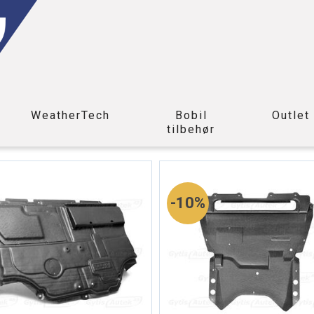
WeatherTech
Bobil
Outlet
tilbehør
10%