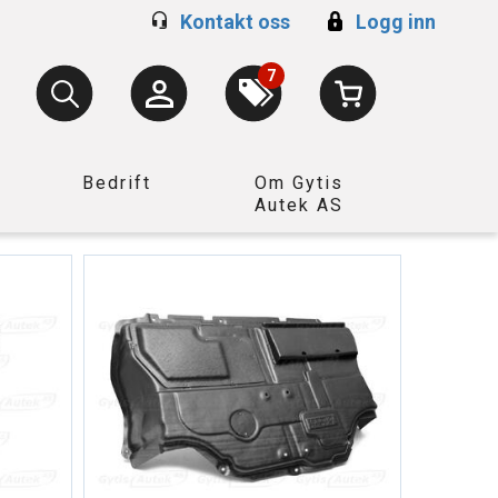
Kontakt oss
Logg inn
7
Bedrift
Om Gytis
Autek AS