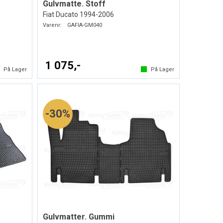
Gulvmatte. Stoff
Fiat Ducato 1994-2006
Varenr:
GAFIA-GM040
1 075,-
På Lager
På Lager
30%
Gulvmatter. Gummi