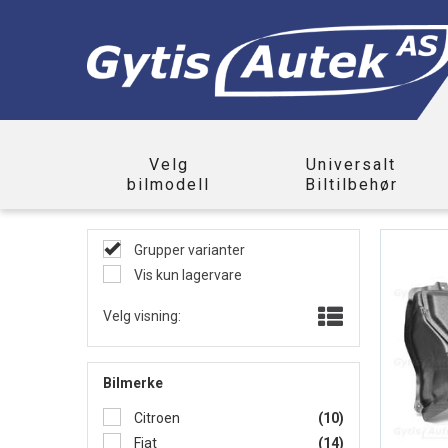
Velg
Universalt
bilmodell
Biltilbehør
Grupper varianter
Vis kun lagervare
Velg visning:
Bilmerke
Citroen
(10)
Fiat
(14)