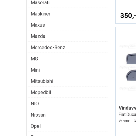
Maserati
Maskiner
350,
Maxus
Mazda
Mercedes-Benz
MG
Mini
Mitsubishi
Mopedbil
NIO
Vindavv
Fiat Duc
Nissan
Varenr:
G
Opel