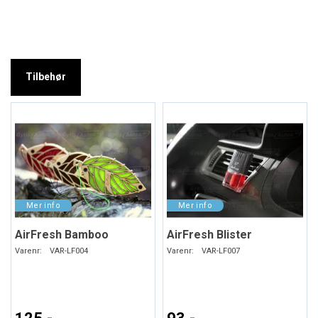
Tilbehør
AirFresh Bamboo
AirFresh Blister
Varenr:
VAR-LF004
Varenr:
VAR-LF007