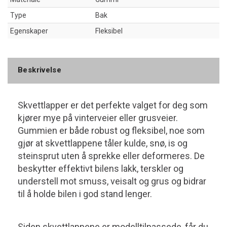
Type
Bak
Egenskaper
Fleksibel
Beskrivelse
Skvettlapper er det perfekte valget for deg som
kjører mye på vinterveier eller grusveier.
Gummien er både robust og fleksibel, noe som
gjør at skvettlappene tåler kulde, snø, is og
steinsprut uten å sprekke eller deformeres. De
beskytter effektivt bilens lakk, terskler og
understell mot smuss, veisalt og grus og bidrar
til å holde bilen i god stand lenger.
Siden skvettlappene er modelltilpassede, får du