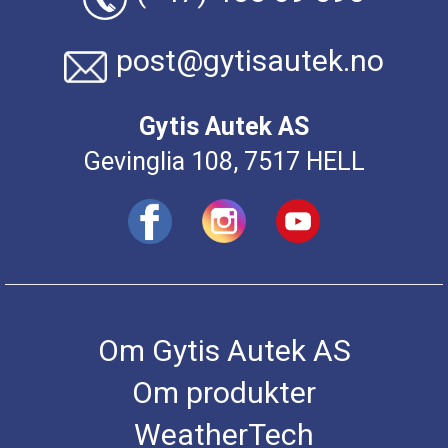
post@gytisautek.no
Gytis Autek AS
Gevinglia 108, 7517 HELL
Om Gytis Autek AS
Om produkter
WeatherTech