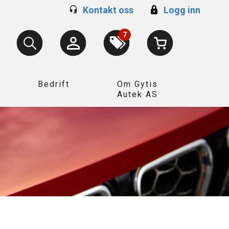
Kontakt oss
Logg inn
7
Bedrift
Om Gytis
Autek AS