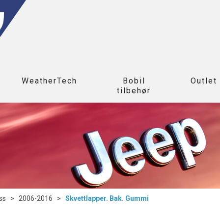
WeatherTech
Bobil
Outlet
tilbehør
ss
>
2006-2016
>
Skvettlapper. Bak. Gummi