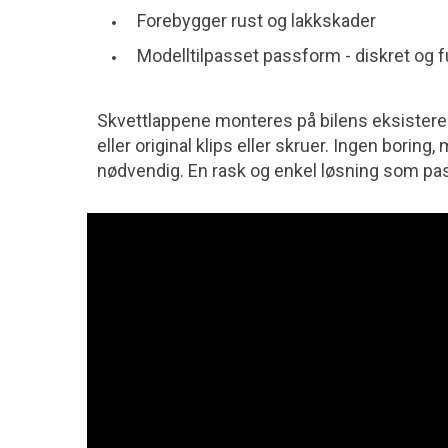
Forebygger rust og lakkskader
Modelltilpasset passform - diskret og 
Skvettlappene monteres på bilens eksiste
eller original klips eller skruer. Ingen boring,
nødvendig. En rask og enkel løsning som pas