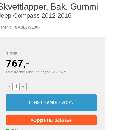
Skvettlapper. Bak. Gummi
Jeep Compass 2012-2016
arenr:
GAJEE-SL007
1 095,-
767,-
Laveste pris siste 365 dager: 767,- NOK
-
+