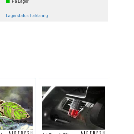
På Lager
Lagerstatus forklaring