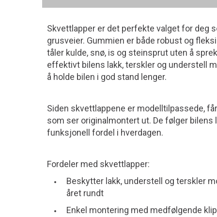
Skvettlapper er det perfekte valget for deg s
grusveier. Gummien er både robust og fleksi
tåler kulde, snø, is og steinsprut uten å spr
effektivt bilens lakk, terskler og understell m
å holde bilen i god stand lenger.
Siden skvettlappene er modelltilpassede, få
som ser originalmontert ut. De følger bilens l
funksjonell fordel i hverdagen.
Fordeler med skvettlapper:
Beskytter lakk, understell og terskler m
året rundt
Enkel montering med medfølgende klip