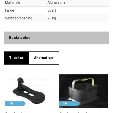
Materiale
Aluminium
Farge
Svart
Vektbegrensning
75 kg
Beskrivelse
Tilbehør
Alternativer