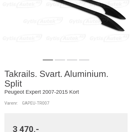
Takrails. Svart. Aluminium.
Split
Peugeot Expert 2007-2015 Kort
Varenr:
GAPEU-TR007
3 470,-