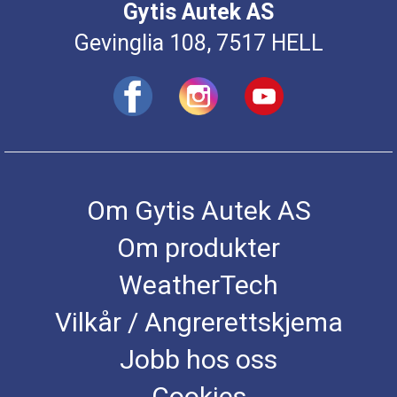
Gytis Autek AS
Gevinglia 108, 7517 HELL
Om Gytis Autek AS
Om produkter
WeatherTech
Vilkår / Angrerettskjema
Jobb hos oss
Cookies