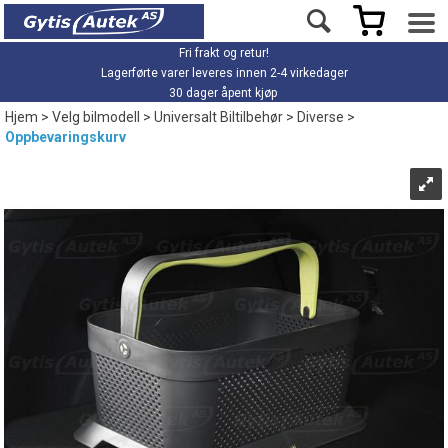
Fri frakt og retur!
Lagerførte varer leveres innen 2-4 virkedager
30 dager åpent kjøp
Hjem
>
Velg bilmodell
>
Universalt Biltilbehør
>
Diverse
>
Oppbevaringskurv