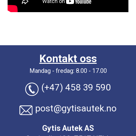
Kontakt oss
Mandag - fredag: 8.00 - 17.00
(+47) 458 39 590
post@gytisautek.no
Gytis Autek AS