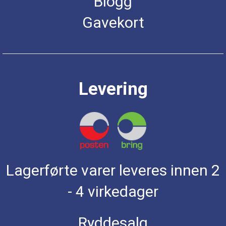
Blogg
Gavekort
Levering
Lagerførte varer leveres innen 2
- 4 virkedager
Ryddesalg