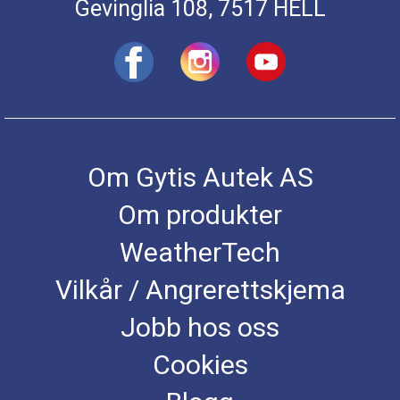
Gevinglia 108, 7517 HELL
Om Gytis Autek AS
Om produkter
WeatherTech
Vilkår / Angrerettskjema
Jobb hos oss
Cookies