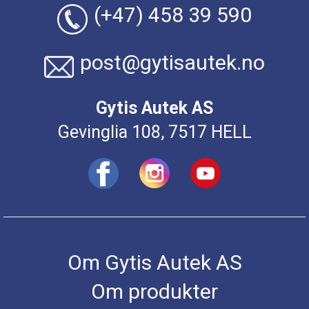
(+47) 458 39 590
post@gytisautek.no
Gytis Autek AS
Gevinglia 108, 7517 HELL
Om Gytis Autek AS
Om produkter