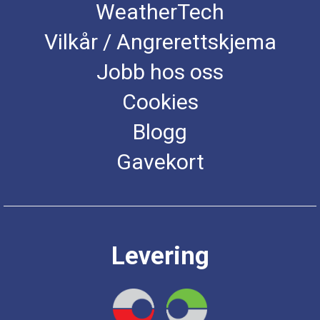
WeatherTech
Vilkår / Angrerettskjema
Jobb hos oss
Cookies
Blogg
Gavekort
Levering