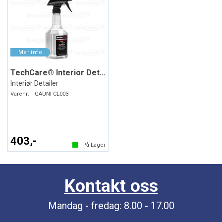
TechCare® Interior Detailer
Interiør Detailer
Varenr:
GAUNI-CL003
403,-
På Lager
Kontakt oss
Mandag - fredag: 8.00 - 17.00