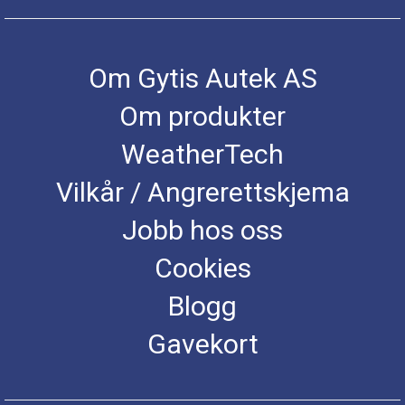
Om Gytis Autek AS
Om produkter
WeatherTech
Vilkår / Angrerettskjema
Jobb hos oss
Cookies
Blogg
Gavekort