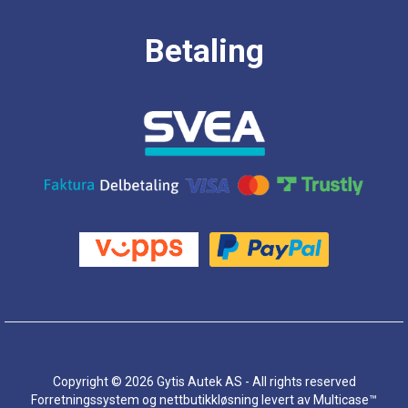
Betaling
Copyright © 2026 Gytis Autek AS - All rights reserved
Forretningssystem
og
nettbutikkløsning
levert av
Multicase™