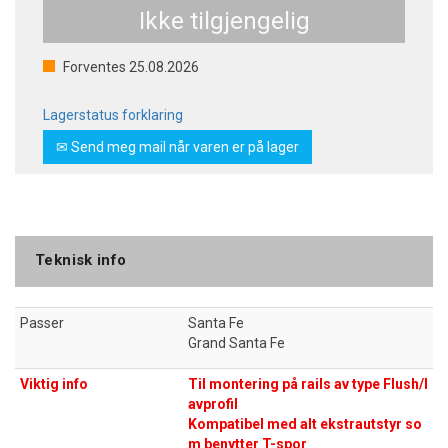
Ikke tilgjengelig
Forventes
25.08.2026
Lagerstatus forklaring
✉ Send meg mail når varen er på lager
Teknisk info
Passer
Santa Fe
Grand Santa Fe
Viktig info
Til montering på rails av type Flush/l
avprofil
Kompatibel med alt ekstrautstyr so
m benytter T-spor