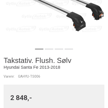
Takstativ. Flush. Sølv
Hyundai Santa Fe 2013-2018
Varenr:
GAHYU-TS006
2 848,-