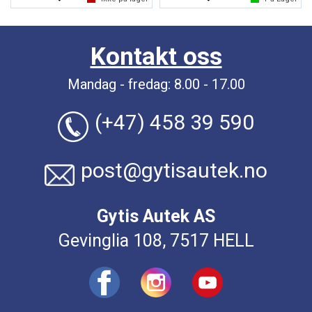
Kontakt oss
Mandag - fredag: 8.00 - 17.00
(+47) 458 39 590
post@gytisautek.no
Gytis Autek AS
Gevinglia 108, 7517 HELL