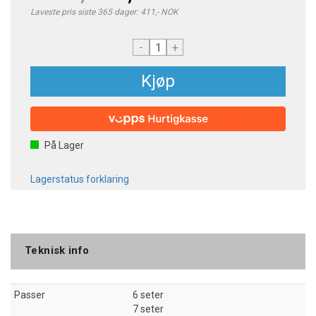
Laveste pris siste 365 dager: 411,- NOK
-
+
Kjøp
På Lager
Lagerstatus forklaring
Teknisk info
Passer
6 seter
7 seter