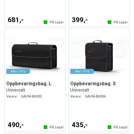
681,-
399,-
På Lager
På Lager
Oppbevaringsbag. L
Oppbevaringsbag. S
Universalt
Universalt
Varenr:
GAUNI-BK002
Varenr:
GAUNI-BK004
490,-
435,-
På Lager
På Lager