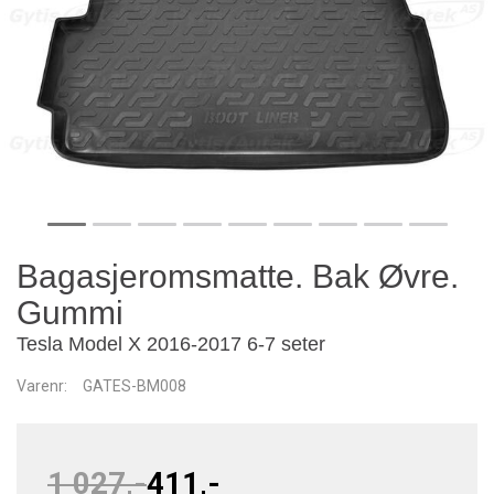
Bagasjeromsmatte. Bak Øvre.
Gummi
Tesla Model X 2016-2017 6-7 seter
Varenr:
GATES-BM008
1 027,-
411,-