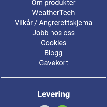
Om produkter
WeatherTech
Vilkår / Angrerettskjema
Jobb hos oss
Cookies
Blogg
Gavekort
Levering