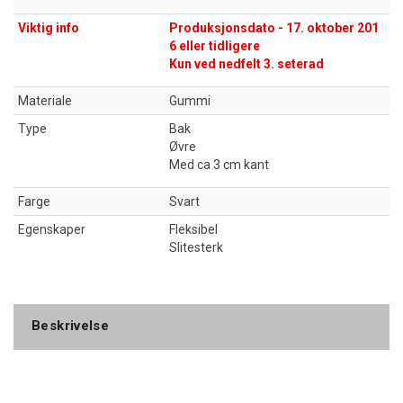
Viktig info
Produksjonsdato - 17. oktober 201
6 eller tidligere
Kun ved nedfelt 3. seterad
Materiale
Gummi
Type
Bak
Øvre
Med ca 3 cm kant
Farge
Svart
Egenskaper
Fleksibel
Slitesterk
Beskrivelse