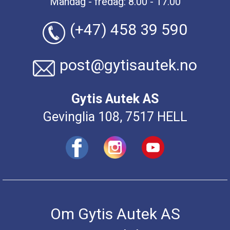
Mandag - fredag: 8.00 - 17.00
(+47) 458 39 590
post@gytisautek.no
Gytis Autek AS
Gevinglia 108, 7517 HELL
Om Gytis Autek AS