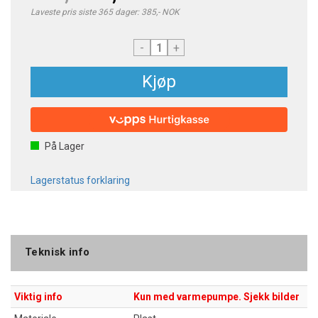
Laveste pris siste 365 dager: 385,- NOK
-
+
Kjøp
På Lager
Lagerstatus forklaring
Teknisk info
Viktig info
Kun med varmepumpe. Sjekk bilder