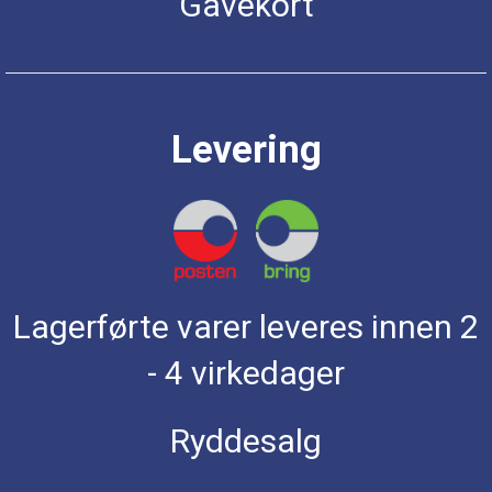
Gavekort
Levering
Lagerførte varer leveres innen 2
- 4 virkedager
Ryddesalg