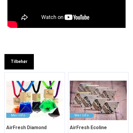
Tilbehør
AirFresh Diamond
AirFresh Ecoline