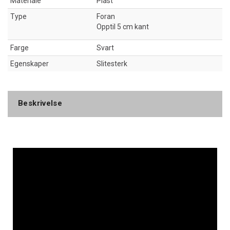
Materiale
Plast
Type
Foran
Opptil 5 cm kant
Farge
Svart
Egenskaper
Slitesterk
Beskrivelse