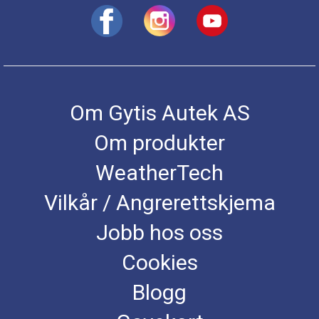
Om Gytis Autek AS
Om produkter
WeatherTech
Vilkår / Angrerettskjema
Jobb hos oss
Cookies
Blogg