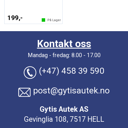
199,-
På Lager
Kontakt oss
Mandag - fredag: 8.00 - 17.00
(+47) 458 39 590
post@gytisautek.no
Gytis Autek AS
Gevinglia 108, 7517 HELL