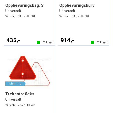
Oppbevaringsbag. S
Oppbevaringskurv
Universalt
Universalt
Varenr:
GAUNI-BK004
Varenr:
GAUNI-BK001
435,-
914,-
På Lager
På Lager
Trekantrefleks
Universalt
Varenr:
GAUNI-BT037