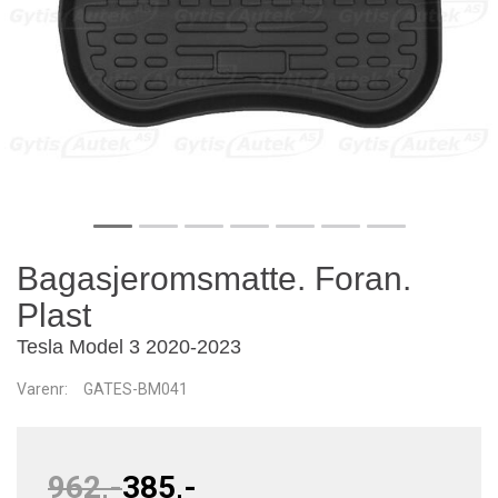
Bagasjeromsmatte. Foran.
Plast
Tesla Model 3 2020-2023
Varenr:
GATES-BM041
962,-
385,-