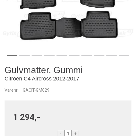
Gulvmatter. Gummi
Citroen C4 Aircross 2012-2017
Varenr:
GACIT-GM029
1 294,-
-
+