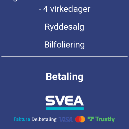
- 4 virkedager
Ryddesalg
Bilfoliering
Betaling