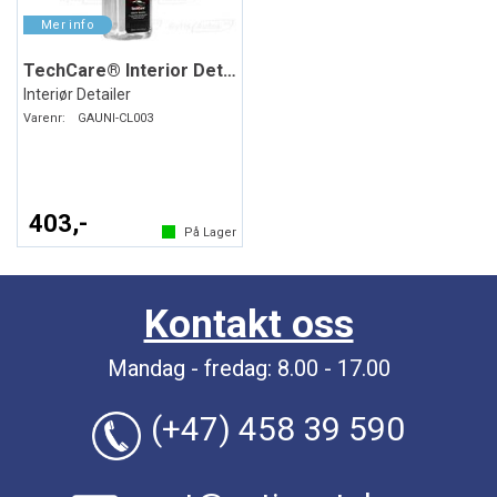
TechCare® Interior Detailer
Interiør Detailer
Varenr:
GAUNI-CL003
403,-
På Lager
Kontakt oss
Mandag - fredag: 8.00 - 17.00
(+47) 458 39 590