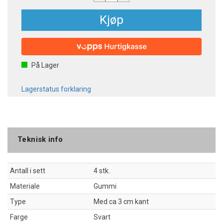
Kjøp
På Lager
Lagerstatus forklaring
Teknisk info
Antall i sett
4 stk.
Materiale
Gummi
Type
Med ca 3 cm kant
Farge
Svart