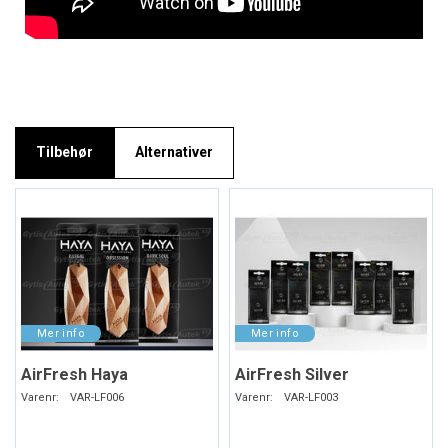
Tilbehør
Alternativer
AirFresh Haya
AirFresh Silver
Varenr:
VAR-LF006
Varenr:
VAR-LF003