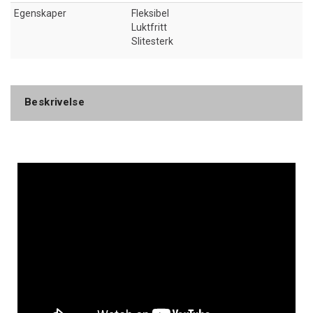
Egenskaper
Fleksibel
Luktfritt
Slitesterk
Beskrivelse