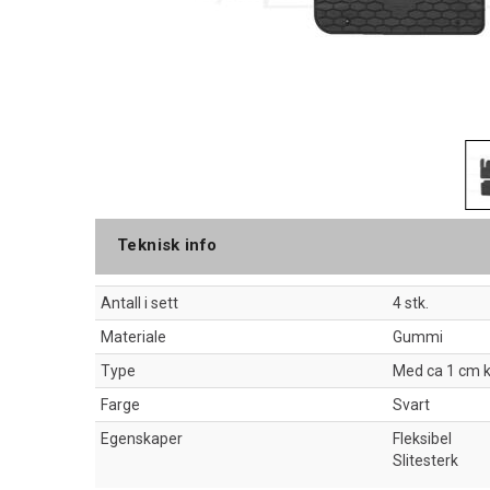
Teknisk info
Antall i sett
4 stk.
Materiale
Gummi
Type
Med ca 1 cm 
Farge
Svart
Egenskaper
Fleksibel
Slitesterk