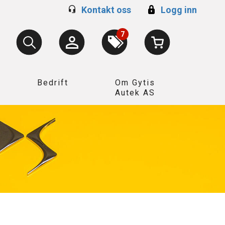
Kontakt oss
Logg inn
7
Bedrift
Om Gytis
Autek AS