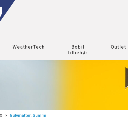
WeatherTech
Bobil
Outlet
tilbehør
 X
>
Gulvmatter. Gummi