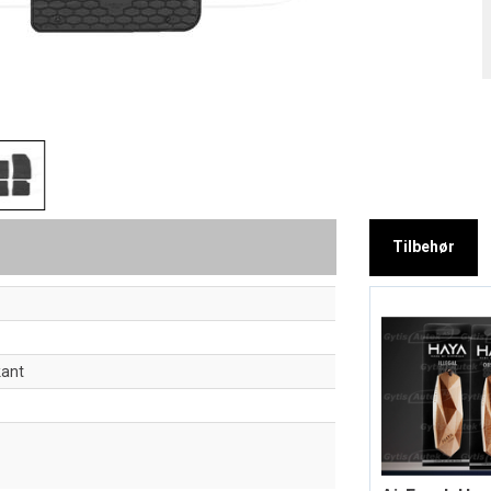
Tilbehør
kant