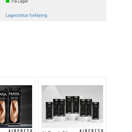
På Lager
Lagerstatus forklaring