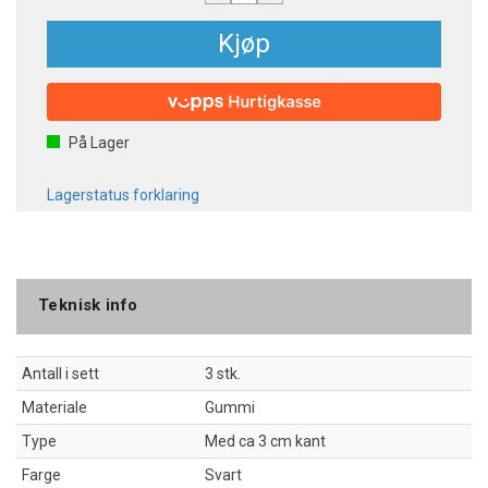
Kjøp
På Lager
Lagerstatus forklaring
Teknisk info
Antall i sett
3 stk.
Materiale
Gummi
Type
Med ca 3 cm kant
Farge
Svart