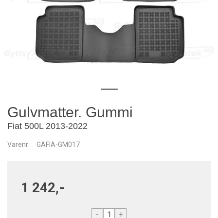
Gulvmatter. Gummi
Fiat 500L 2013-2022
Varenr:
GAFIA-GM017
1 242,-
-
+