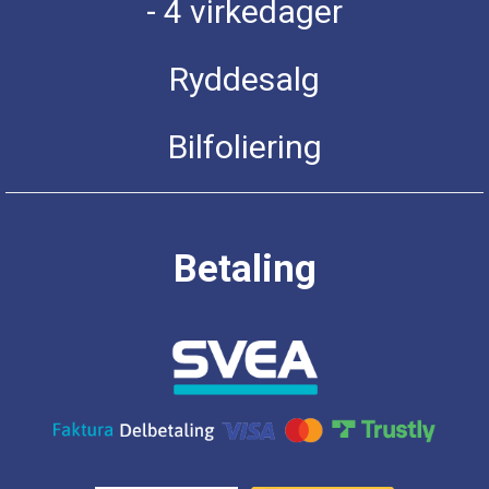
- 4 virkedager
Ryddesalg
Bilfoliering
Betaling