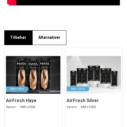
Tilbehør
Alternativer
AirFresh Haya
AirFresh Silver
Varenr:
VAR-LF006
Varenr:
VAR-LF003