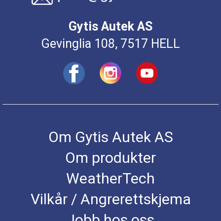
Gytis Autek AS
Gevinglia 108, 7517 HELL
Om Gytis Autek AS
Om produkter
WeatherTech
Vilkår / Angrerettskjema
Jobb hos oss