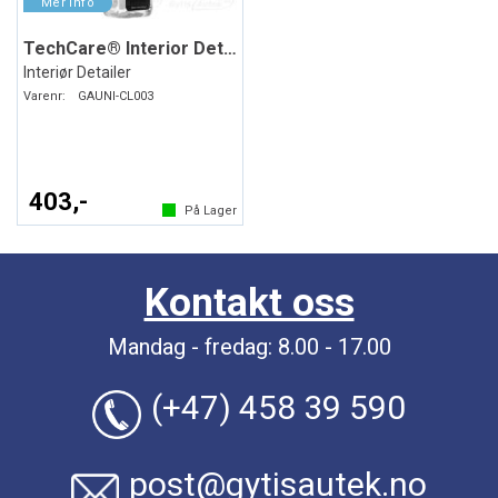
TechCare® Interior Detailer
Interiør Detailer
Varenr:
GAUNI-CL003
403,-
På Lager
Kontakt oss
Mandag - fredag: 8.00 - 17.00
(+47) 458 39 590
post@gytisautek.no