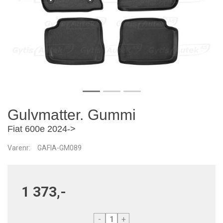
Gulvmatter. Gummi
Fiat 600e 2024->
Varenr:
GAFIA-GM089
1 373,-
-
+