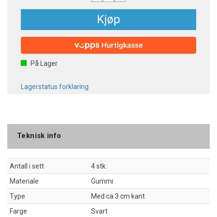
Kjøp
På Lager
Lagerstatus forklaring
Teknisk info
Antall i sett
4 stk.
Materiale
Gummi
Type
Med ca 3 cm kant
Farge
Svart