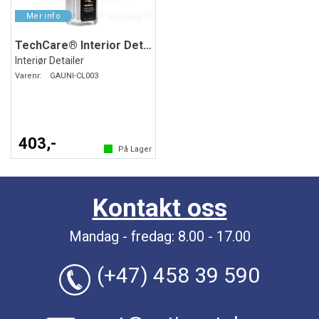
TechCare® Interior Detailer
Interiør Detailer
Varenr:
GAUNI-CL003
403,-
På Lager
Kontakt oss
Mandag - fredag: 8.00 - 17.00
(+47) 458 39 590