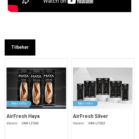
Tilbehør
AirFresh Haya
AirFresh Silver
Varenr:
VAR-LF006
Varenr:
VAR-LF003