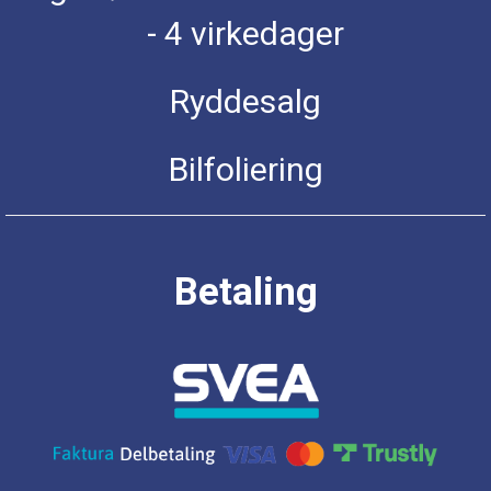
- 4 virkedager
Ryddesalg
Bilfoliering
Betaling