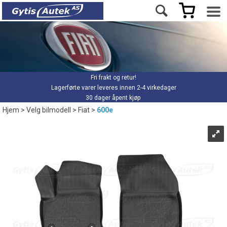
Fri frakt og retur!
Lagerførte varer leveres innen 2-4 virkedager
30 dager åpent kjøp
Hjem
>
Velg bilmodell
>
Fiat
>
600e