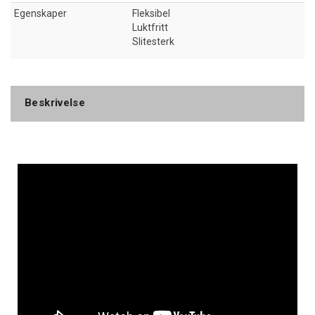
Egenskaper
Fleksibel
Luktfritt
Slitesterk
Beskrivelse