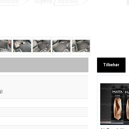
Tilbehør
g)