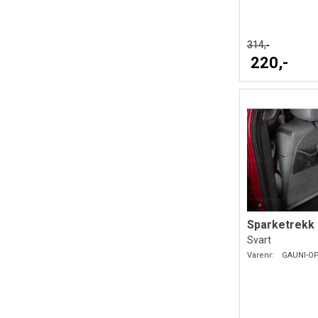
314,-
220,-
Svart
Varenr:
GAUNI-O