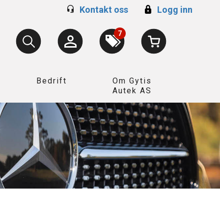
Kontakt oss
Logg inn
7
Bedrift
Om Gytis
Autek AS