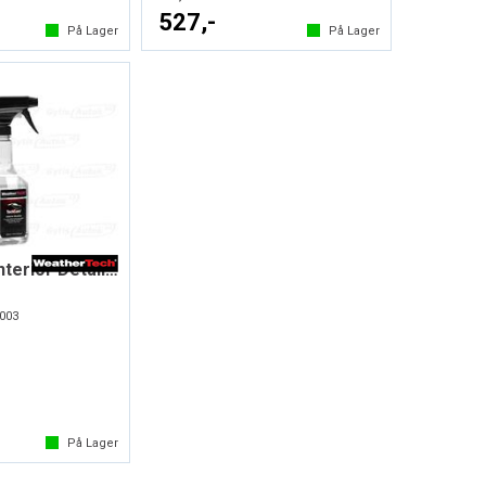
527,-
På Lager
På Lager
TechCare® Interior Detailer
003
På Lager