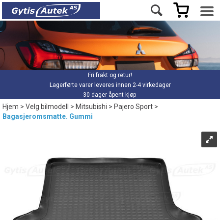
Fri frakt og retur!
Lagerførte varer leveres innen 2-4 virkedager
30 dager åpent kjøp
Hjem
>
Velg bilmodell
>
Mitsubishi
>
Pajero Sport
>
Bagasjeromsmatte. Gummi