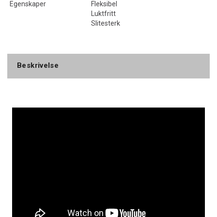
Egenskaper
Fleksibel
Luktfritt
Slitesterk
Beskrivelse