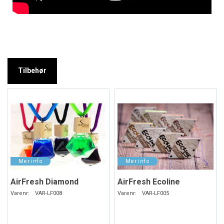
Tilbehør
AirFresh Diamond
AirFresh Ecoline
Varenr:
VAR-LF008
Varenr:
VAR-LF005