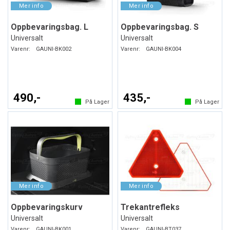
Oppbevaringsbag. L
Oppbevaringsbag. S
Universalt
Universalt
Varenr:
GAUNI-BK002
Varenr:
GAUNI-BK004
490,-
435,-
På Lager
På Lager
Oppbevaringskurv
Trekantrefleks
Universalt
Universalt
Varenr:
GAUNI-BK001
Varenr:
GAUNI-BT037