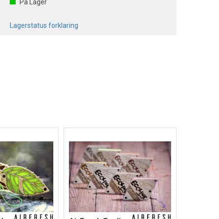
På Lager
Lagerstatus forklaring