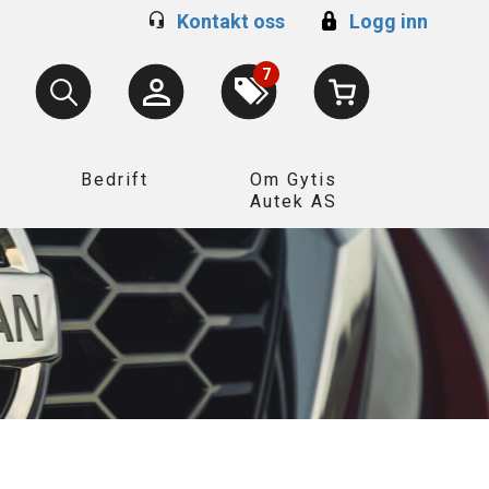
Kontakt oss
Logg inn
7
Bedrift
Om Gytis
Autek AS