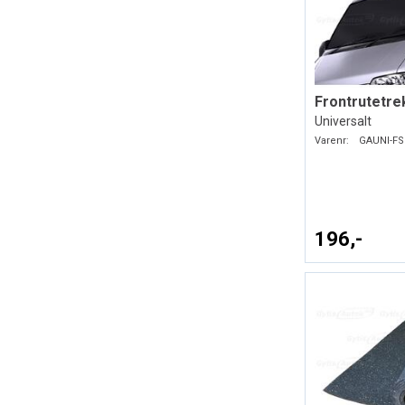
Universalt
Varenr:
GAUNI-FS
196,-