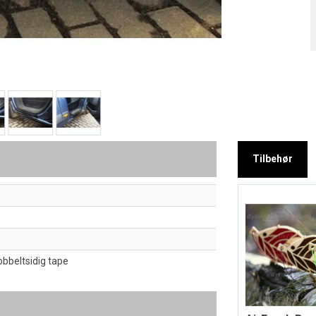
Tilbehør
bbeltsidig tape