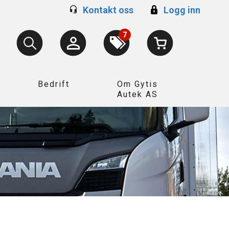
Kontakt oss
Logg inn
7
Bedrift
Om Gytis
Autek AS