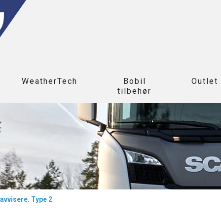
WeatherTech
Bobil
Outlet
tilbehør
avvisere. Type 2