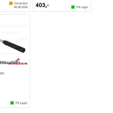
Forventes
403,-
06.08.2026
På Lager
Mikrofiber
001
På Lager