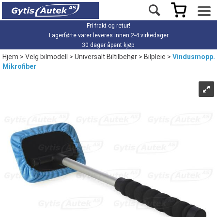
Fri frakt og retur!
Lagerførte varer leveres innen 2-4 virkedager
30 dager åpent kjøp
Hjem
>
Velg bilmodell
>
Universalt Biltilbehør
>
Bilpleie
>
Vindusmopp.
Mikrofiber