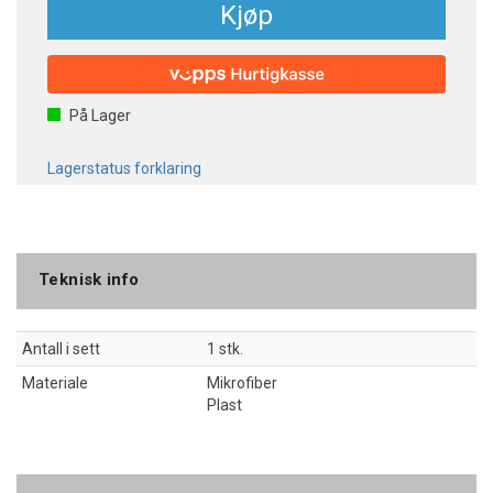
Kjøp
På Lager
Lagerstatus forklaring
Teknisk info
Antall i sett
1 stk.
Materiale
Mikrofiber
Plast