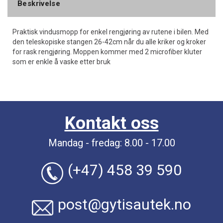
Beskrivelse
Praktisk vindusmopp for enkel rengjøring av rutene i bilen. Med
den teleskopiske stangen 26-42cm når du alle kriker og kroker
for rask rengjøring. Moppen kommer med 2 microfiber kluter
som er enkle å vaske etter bruk
Kontakt oss
Mandag - fredag: 8.00 - 17.00
(+47) 458 39 590
post@gytisautek.no