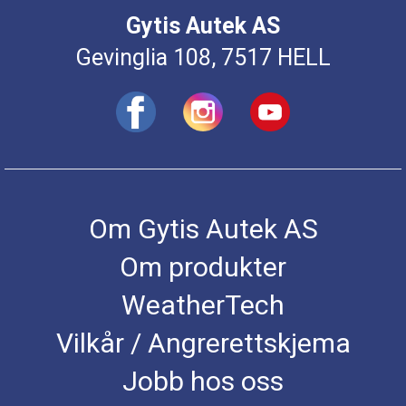
Gytis Autek AS
Gevinglia 108, 7517 HELL
Om Gytis Autek AS
Om produkter
WeatherTech
Vilkår / Angrerettskjema
Jobb hos oss