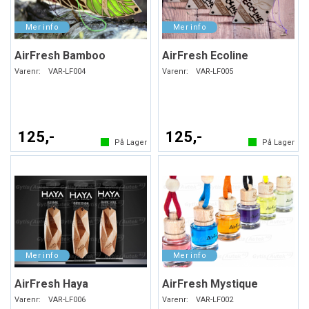
AirFresh Bamboo
AirFresh Ecoline
Varenr:
VAR-LF004
Varenr:
VAR-LF005
125,-
125,-
På Lager
På Lager
AirFresh Haya
AirFresh Mystique
Varenr:
VAR-LF006
Varenr:
VAR-LF002