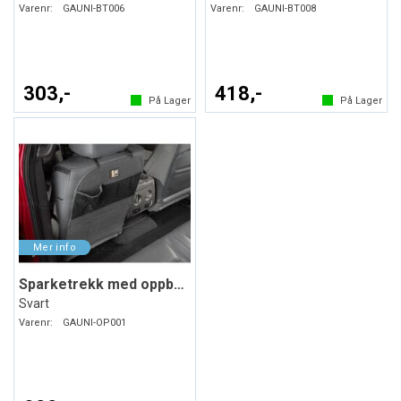
Varenr:
GAUNI-BT006
Varenr:
GAUNI-BT008
303,-
418,-
På Lager
På Lager
Sparketrekk med oppbevaring
Svart
Varenr:
GAUNI-OP001