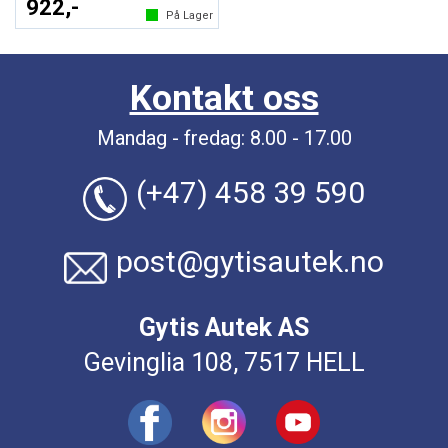
922,-
På Lager
Kontakt oss
Mandag - fredag: 8.00 - 17.00
(+47) 458 39 590
post@gytisautek.no
Gytis Autek AS
Gevinglia 108, 7517 HELL