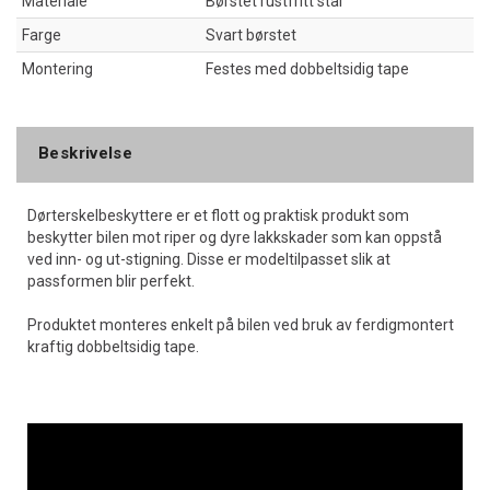
Materiale
Børstet rustfritt stål
Farge
Svart børstet
Montering
Festes med dobbeltsidig tape
Beskrivelse
Dørterskelbeskyttere er et flott og praktisk produkt som
beskytter bilen mot riper og dyre lakkskader som kan oppstå
ved inn- og ut-stigning. Disse er modeltilpasset slik at
passformen blir perfekt.
Produktet monteres enkelt på bilen ved bruk av ferdigmontert
kraftig dobbeltsidig tape.