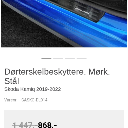
Dørterskelbeskyttere. Mørk.
Stål
Skoda Kamiq 2019-2022
Varenr:
GASKO-DL014
1 447,-
868,-