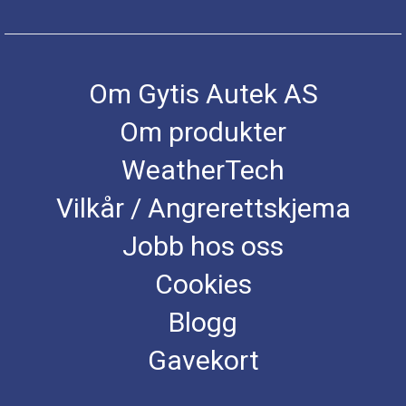
Om Gytis Autek AS
Om produkter
WeatherTech
Vilkår / Angrerettskjema
Jobb hos oss
Cookies
Blogg
Gavekort