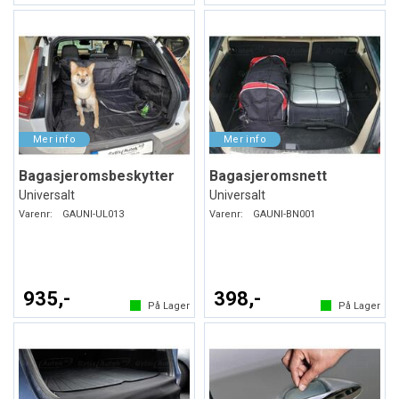
Bagasjeromsbeskytter
Bagasjeromsnett
Universalt
Universalt
Varenr:
GAUNI-UL013
Varenr:
GAUNI-BN001
935,-
398,-
På Lager
På Lager