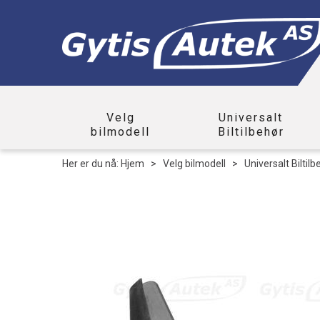
Velg
Universalt
bilmodell
Biltilbehør
Her er du nå:
Hjem
>
Velg bilmodell
>
Universalt Biltilb