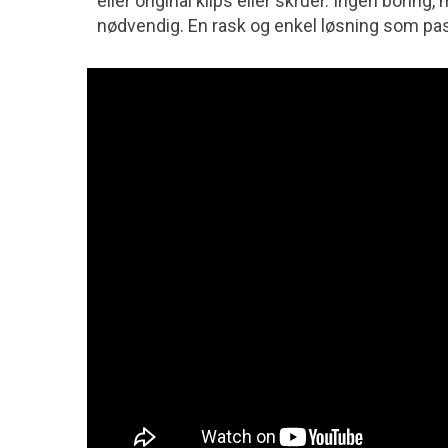
eller original klips eller skruer. Ingen boring,
nødvendig. En rask og enkel løsning som pas