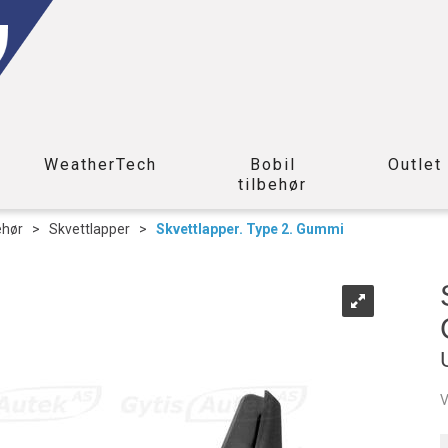
WeatherTech
Bobil
Outlet
tilbehør
ehør
>
Skvettlapper
>
Skvettlapper. Type 2. Gummi
V