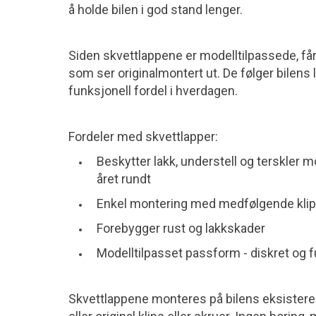
å holde bilen i god stand lenger.
Siden skvettlappene er modelltilpassede, få
som ser originalmontert ut. De følger bilens l
funksjonell fordel i hverdagen.
Fordeler med skvettlapper:
Beskytter lakk, understell og terskler m
året rundt
Enkel montering med medfølgende klip
Forebygger rust og lakkskader
Modelltilpasset passform - diskret og 
Skvettlappene monteres på bilens eksiste