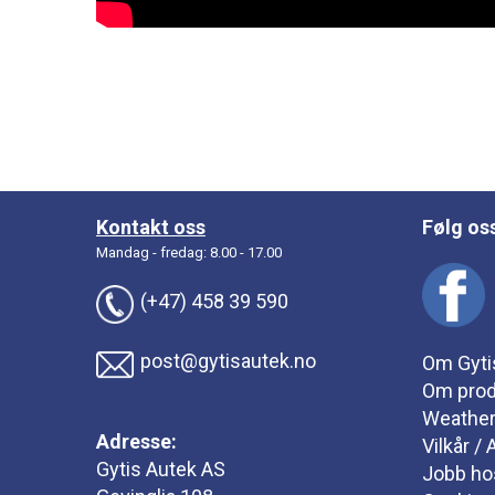
Kontakt oss
Følg os
Mandag - fredag: 8.00 - 17.00
(+47) 458 39 590
post@gytisautek.no
Om Gyti
Om prod
Weathe
Adresse:
Vilkår /
Gytis Autek AS
Jobb ho