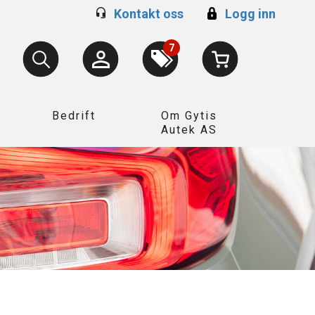
Kontakt oss
Logg inn
7
Bedrift
Om Gytis
Autek AS