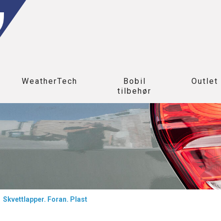
WeatherTech
Bobil
Outlet
tilbehør
>
Skvettlapper. Foran. Plast