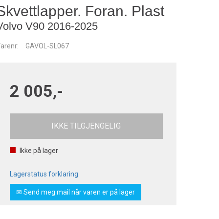
Skvettlapper. Foran. Plast
Volvo V90 2016-2025
arenr:
GAVOL-SL067
2 005,-
IKKE TILGJENGELIG
Ikke på lager
Lagerstatus forklaring
✉ Send meg mail når varen er på lager