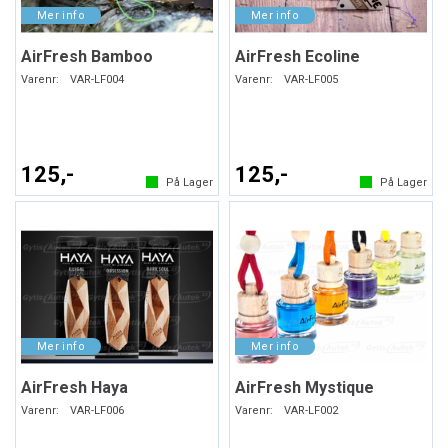
AirFresh Bamboo
AirFresh Ecoline
Varenr:
VAR-LF004
Varenr:
VAR-LF005
125,-
125,-
På Lager
På Lager
AirFresh Haya
AirFresh Mystique
Varenr:
VAR-LF006
Varenr:
VAR-LF002