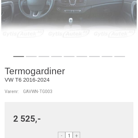
Termogardiner
VW T6 2016-2024
Varenr:
GAVWN-TG003
2 525,-
-
+