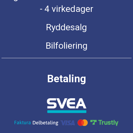
- 4 virkedager
Ryddesalg
Bilfoliering
Betaling