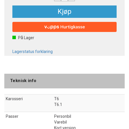
Kjøp
På Lager
Lagerstatus forklaring
Teknisk info
Karosseri
T6
T6.1
Passer
Personbil
Varebil
Kort versjon