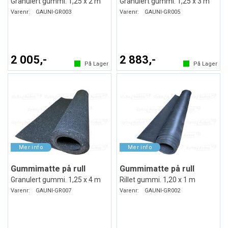
Granulert gummi. 1,25 x 2 m
Granulert gummi. 1,25 x 3 m
Varenr:
GAUNI-GR003
Varenr:
GAUNI-GR005
2 005,-
2 883,-
På Lager
På Lager
Gummimatte på rull
Gummimatte på rull
Granulert gummi. 1,25 x 4 m
Rillet gummi. 1,20 x 1 m
Varenr:
GAUNI-GR007
Varenr:
GAUNI-GR002