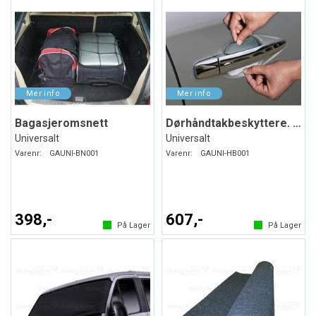
Bagasjeromsnett
Dørhåndtakbeskyttere. Folie. PPF
Universalt
Universalt
Varenr:
GAUNI-BN001
Varenr:
GAUNI-HB001
398,-
607,-
På Lager
På Lager