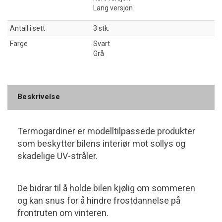
Lang versjon
Antall i sett
3 stk.
Farge
Svart
Grå
Beskrivelse
Termogardiner er modelltilpassede produkter
som beskytter bilens interiør mot sollys og
skadelige UV-stråler.
De bidrar til å holde bilen kjølig om sommeren
og kan snus for å hindre frostdannelse på
frontruten om vinteren.