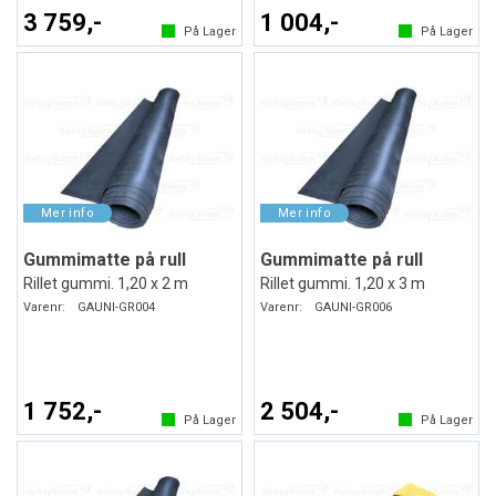
3 759,-
1 004,-
På Lager
På Lager
Gummimatte på rull
Gummimatte på rull
Rillet gummi. 1,20 x 2 m
Rillet gummi. 1,20 x 3 m
Varenr:
GAUNI-GR004
Varenr:
GAUNI-GR006
1 752,-
2 504,-
På Lager
På Lager