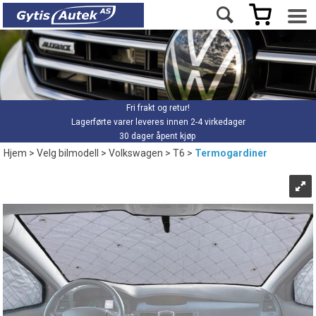
Fri frakt og retur!
Lagerførte varer leveres innen 2-4 virkedager
30 dager åpent kjøp
Hjem
>
Velg bilmodell
>
Volkswagen
>
T6
>
Termogardiner