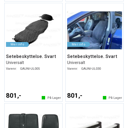
Setebeskyttelse. Svart
Setebeskyttelse. Svart
Universalt
Universalt
Varenr:
GAUNI-UL005
Varenr:
GAUNI-UL030
801,-
801,-
På Lager
På Lager