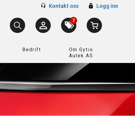
Kontakt oss
Logg inn
7
Bedrift
Om Gytis
Autek AS