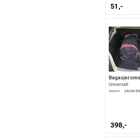
51,-
Bagasjeroms
Universalt
Varenr:
GAUNI-BN
398,-