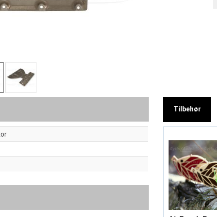
Tilbehør
or