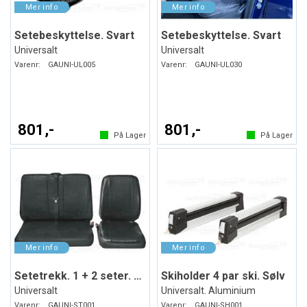
Setebeskyttelse. Svart
Setebeskyttelse. Svart
Universalt
Universalt
Varenr:
GAUNI-UL005
Varenr:
GAUNI-UL030
801,-
801,-
På Lager
På Lager
Setetrekk. 1 + 2 seter. Kunstskinn
Skiholder 4 par ski. Sølv
Universalt
Universalt. Aluminium
Varenr:
GAUNI-ST001
Varenr:
GAUNI-SH001