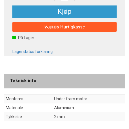
Kjøp
På Lager
Lagerstatus forklaring
Teknisk info
Monteres
Under fram motor
Materiale
Aluminium
Tykkelse
2 mm