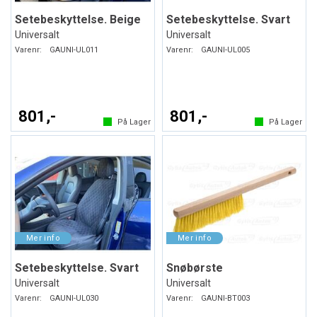
Setebeskyttelse. Beige
Setebeskyttelse. Svart
Universalt
Universalt
Varenr:
GAUNI-UL011
Varenr:
GAUNI-UL005
801,-
801,-
På Lager
På Lager
Setebeskyttelse. Svart
Snøbørste
Universalt
Universalt
Varenr:
GAUNI-UL030
Varenr:
GAUNI-BT003