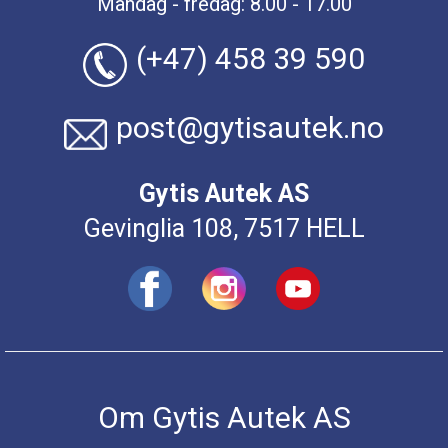
Mandag - fredag: 8.00 - 17.00
(+47) 458 39 590
post@gytisautek.no
Gytis Autek AS
Gevinglia 108, 7517 HELL
Om Gytis Autek AS