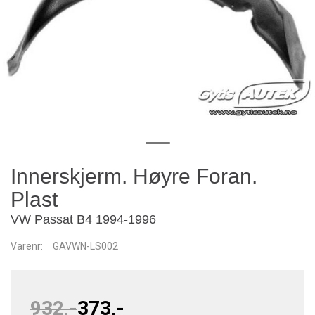
Innerskjerm. Høyre Foran.
Plast
VW Passat B4 1994-1996
Varenr:
GAVWN-LS002
932,-
373,-