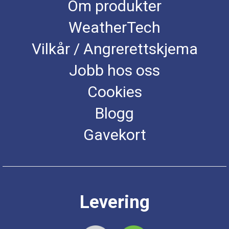
Om produkter
WeatherTech
Vilkår / Angrerettskjema
Jobb hos oss
Cookies
Blogg
Gavekort
Levering