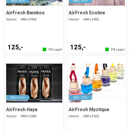
AirFresh Bamboo
AirFresh Ecoline
Varenr:
VAR-LF004
Varenr:
VAR-LF005
125,-
125,-
På Lager
På Lager
AirFresh Haya
AirFresh Mystique
Varenr:
VAR-LF006
Varenr:
VAR-LF002