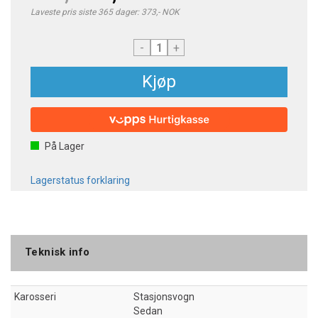
Laveste pris siste 365 dager: 373,- NOK
-
+
Kjøp
På Lager
Lagerstatus forklaring
Teknisk info
Karosseri
Stasjonsvogn
Sedan