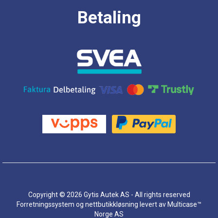
Betaling
Copyright © 2026 Gytis Autek AS - All rights reserved
Forretningssystem
og
nettbutikkløsning
levert av
Multicase™
Norge AS