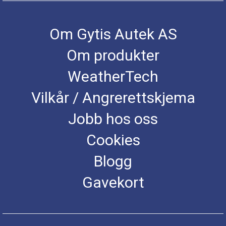
Om Gytis Autek AS
Om produkter
WeatherTech
Vilkår / Angrerettskjema
Jobb hos oss
Cookies
Blogg
Gavekort