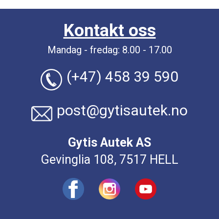
Kontakt oss
Mandag - fredag: 8.00 - 17.00
(+47) 458 39 590
post@gytisautek.no
Gytis Autek AS
Gevinglia 108, 7517 HELL