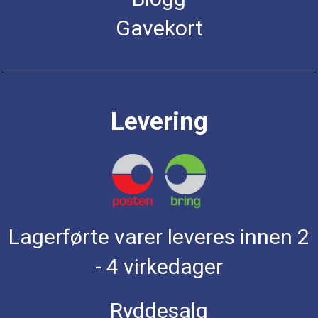
Gavekort
Levering
Lagerførte varer leveres innen 2
- 4 virkedager
Ryddesalg