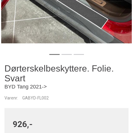
Dørterskelbeskyttere. Folie.
Svart
BYD Tang 2021->
Varenr:
GABYD-FL002
926,-