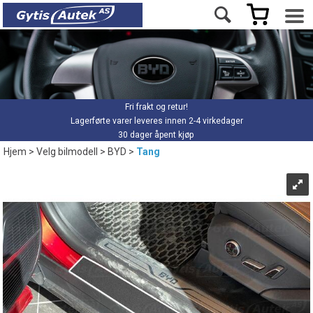
Fri frakt og retur!
Lagerførte varer leveres innen 2-4 virkedager
30 dager åpent kjøp
Hjem
>
Velg bilmodell
>
BYD
>
Tang