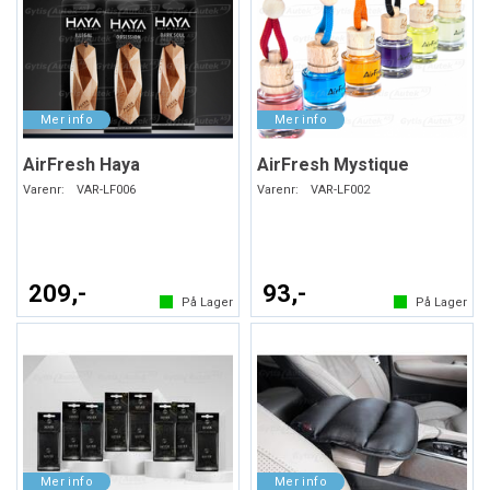
AirFresh Haya
AirFresh Mystique
Varenr:
VAR-LF006
Varenr:
VAR-LF002
209,-
93,-
På Lager
På Lager