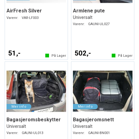
AirFresh Silver
Armlene pute
Universalt
Varenr:
VAR-LF003
Varenr:
GAUNI-UL027
51,-
502,-
På Lager
På Lager
Bagasjeromsbeskytter
Bagasjeromsnett
Universalt
Universalt
Varenr:
GAUNI-UL013
Varenr:
GAUNI-BN001