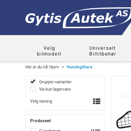
Velg
Universalt
bilmodell
Biltilbehør
Her er du nå:
Hjem
>
Hundegittere
Grupper varianter
Vis kun lagervare
Velg visning:
Produsent