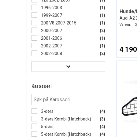
120 2002-2009
(1)
1996-2003
(1)
Hunde/
1999-2007
(1)
Audi A2 
200 V8 2007-2015
(1)
Varenr:
G
2000-2007
(2)
2001-2006
(1)
2002-2007
(1)
4 190
2002-2008
(2)
Karosseri
3-dørs
(4)
3-dørs Kombi (Hatchback)
(3)
5-dørs
(4)
5-dørs Kombi (Hatchback)
(4)