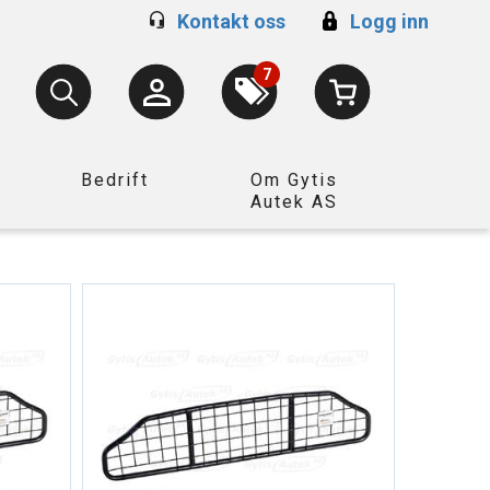
Kontakt oss
Logg inn
7
Bedrift
Om Gytis
Autek AS