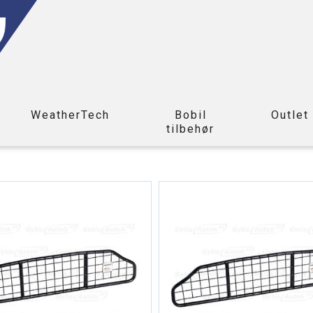
WeatherTech
Bobil
Outlet
tilbehør