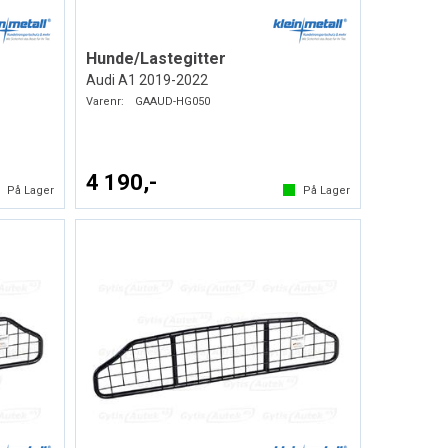
Hunde/Lastegitter
Audi A1 2019-2022
Varenr:
GAAUD-HG050
4 190,-
På Lager
På Lager