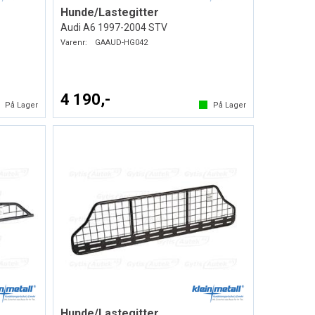
Hunde/Lastegitter
Audi A6 1997-2004 STV
Varenr:
GAAUD-HG042
4 190,-
På Lager
På Lager
Hunde/Lastegitter