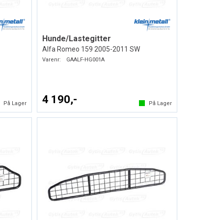
Hunde/Lastegitter
Alfa Romeo 159 2005-2011 SW
Varenr:
GAALF-HG001A
4 190,-
På Lager
På Lager