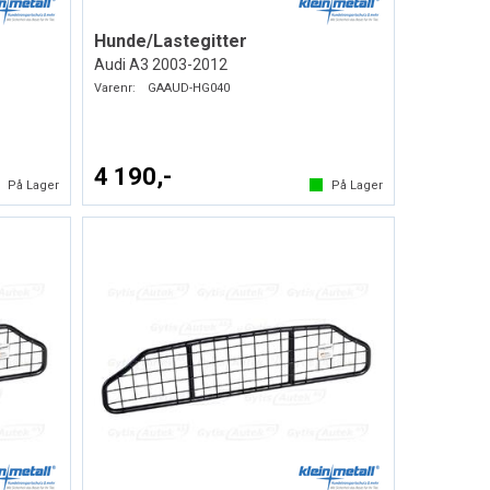
Hunde/Lastegitter
Audi A3 2003-2012
Varenr:
GAAUD-HG040
4 190,-
På Lager
På Lager