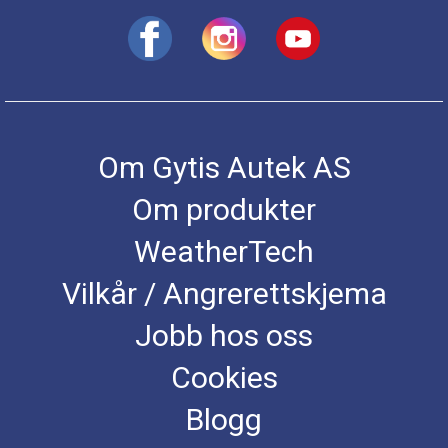
Om Gytis Autek AS
Om produkter
WeatherTech
Vilkår / Angrerettskjema
Jobb hos oss
Cookies
Blogg