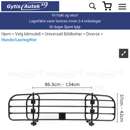
Fri frakt og retur!
Lagerførte varer leveres innen 2-4 virkedager
30 dager åpent kjøp
Hjem
>
Velg bilmodell
>
Universalt Biltilbehør
>
Diverse
>
Hunde/Lastegitter