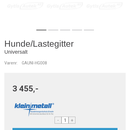
Hunde/Lastegitter
Universalt
Varenr:
GAUNI-HG008
3 455,-
-
+