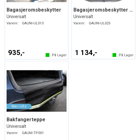
Bagasjeromsbeskytter
Bagasjeromsbeskytter med bakfangerteppe
Universalt
Universalt
Varenr:
GAUNI-UL013
Varenr:
GAUNI-UL025
935,-
1 134,-
På Lager
På Lager
Bakfangerteppe
Universalt
Varenr:
GAUNI-TP001