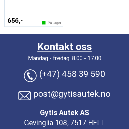
656,-
På Lager
Kontakt oss
Mandag - fredag: 8.00 - 17.00
(+47) 458 39 590
post@gytisautek.no
Gytis Autek AS
Gevinglia 108, 7517 HELL