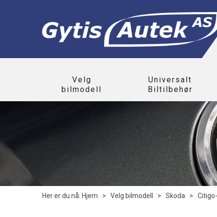
Velg
Universalt
bilmodell
Biltilbehør
Her er du nå:
Hjem
>
Velg bilmodell
>
Skoda
>
Citigo