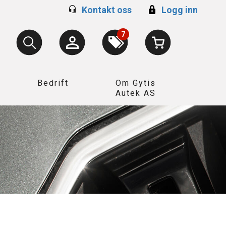
Kontakt oss
Logg inn
7
Bedrift
Om Gytis
Autek AS