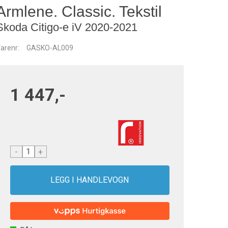
Armlene. Classic. Tekstil
Skoda Citigo-e iV 2020-2021
arenr:
GASKO-AL009
1 447,-
-
+