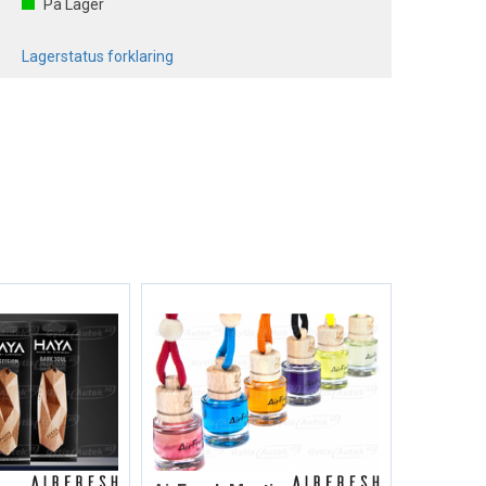
På Lager
Lagerstatus forklaring