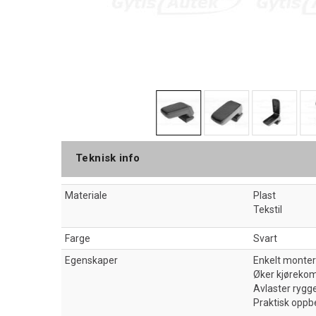
Teknisk info
Materiale
Plast
Tekstil
Farge
Svart
Egenskaper
Enkelt monter
Øker kjørekom
Avlaster rygg
Praktisk oppb