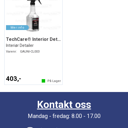
TechCare® Interior Detailer
Interiør Detailer
Varenr:
GAUNI-CL003
403,-
På Lager
Kontakt oss
Mandag - fredag: 8.00 - 17.00