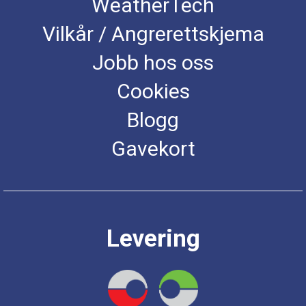
WeatherTech
Vilkår / Angrerettskjema
Jobb hos oss
Cookies
Blogg
Gavekort
Levering