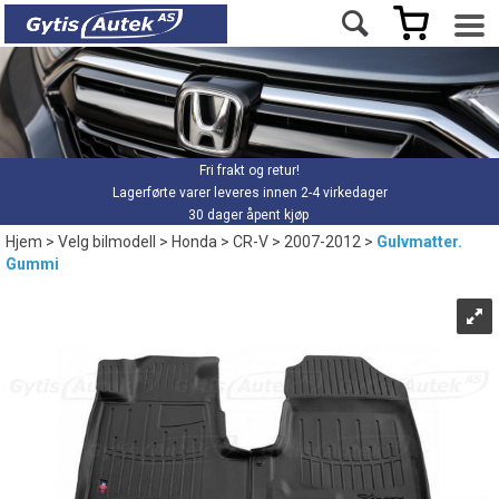
Fri frakt og retur!
Lagerførte varer leveres innen 2-4 virkedager
30 dager åpent kjøp
Hjem
>
Velg bilmodell
>
Honda
>
CR-V
>
2007-2012
>
Gulvmatter.
Gummi